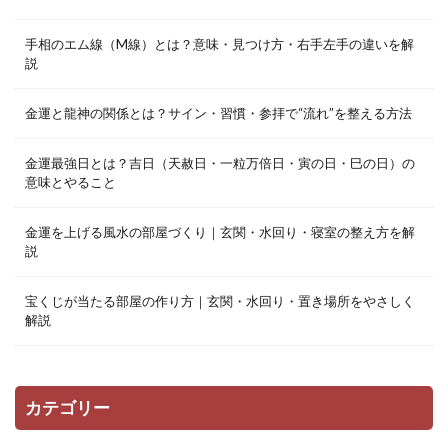
手相のエム線（M線）とは？意味・見つけ方・右手左手の違いを解
説
金運と龍神の関係とは？サイン・習慣・参拝で“流れ”を整える方法
金運最強日とは？吉日（天赦日・一粒万倍日・寅の日・巳の日）の
意味とやること
金運を上げる風水の部屋づくり｜玄関・水回り・寝室の整え方を解
説
宝くじが当たる部屋の作り方｜玄関・水回り・置き場所をやさしく
解説
カテゴリー