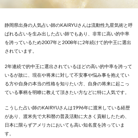
静岡県出身の人気占い師のKAIRYUさんは流動性九星気術と呼
ばれる占いを生み出した占い師でもあり、非常に高い的中率
を誇っているため2007年と2008年に2年続けて的中王に選出
されています。
2年連続で的中王に選出されているほどの高い的中率を誇って
いるが故に、現在や将来に対して不安事や悩み事を抱えてい
る方や自身の本当の性格を知りたい方、自身の将来に起こっ
ている事柄を明瞭に教えて頂きたい方などに特に人気です。
こうした占い師のKAIRYUさんは1996年に渡米している経歴
があり、渡米先で大和暦の普及活動に大きく貢献したため、
日本に限らずアメリカにおいても高い知名度を誇っていま
す。