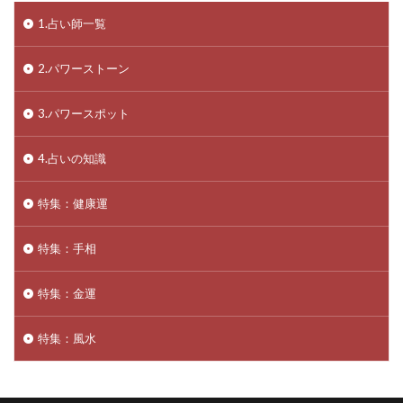
1.占い師一覧
2.パワーストーン
3.パワースポット
4.占いの知識
特集：健康運
特集：手相
特集：金運
特集：風水