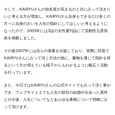
そして、KAIRYUさんの知名度が高まるのと共に占って頂きた
いと考える方が増加し、KAIRYUさん自身もできるだけ多くの
方々に自身の占いを人生の指針にしてほしいと考えるように
なったので、2003年には3誌の女性週刊誌にて流動性九星気
術を掲載しました。
その後2007年には自らの著書を出版しており、実際に対面で
KAIRYUさんに占って頂く方法の他に、書物を通じて指針を得
るという方が増えている様子からもわかるように幅広く活動
を行っています。
また、今日ではKAIRYUさんの公式サイトでも占って頂く事が
でき、ウェブサイト上でも人生の節目の結婚や出会った異性
との今後、人生についてなどあらゆる事柄について明瞭に占
って頂けます。