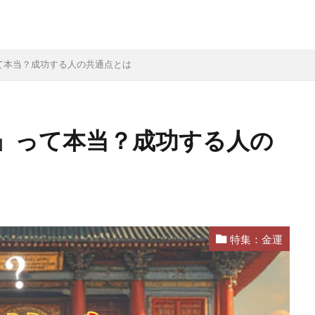
て本当？成功する人の共通点とは
」って本当？成功する人の
特集：金運