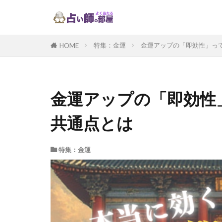
特集：金運
金運アップの「即効性」っ
HOME
金運アップの「即効性
共通点とは
特集：金運