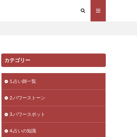
カテゴリー
1.占い師一覧
2.パワーストーン
3.パワースポット
4.占いの知識