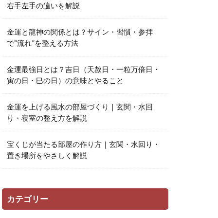
右手左手の違いを解説
金運と龍神の関係とは？サイン・習慣・参拝
で“流れ”を整える方法
金運最強日とは？吉日（天赦日・一粒万倍日・
寅の日・巳の日）の意味とやること
金運を上げる風水の部屋づくり｜玄関・水回
り・寝室の整え方を解説
宝くじが当たる部屋の作り方｜玄関・水回り・
置き場所をやさしく解説
カテゴリー