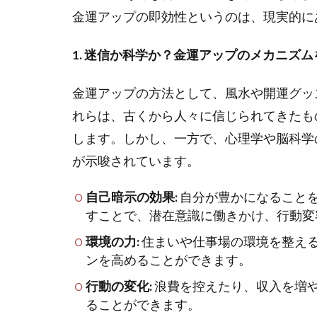
金運アップの即効性というのは、現実的に
1. 迷信か科学か？金運アップのメカニズム
金運アップの方法として、風水や開運グッ
れらは、古くから人々に信じられてきたも
します。しかし、一方で、心理学や脳科学
が示唆されています。
自己暗示の効果:
自分が豊かになること
すことで、潜在意識に働きかけ、行動変
環境の力:
住まいや仕事場の環境を整え
ンを高めることができます。
行動の変化:
浪費を控えたり、収入を増
ることができます。