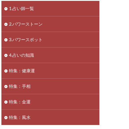
1.占い師一覧
2.パワーストーン
3.パワースポット
4.占いの知識
特集：健康運
特集：手相
特集：金運
特集：風水