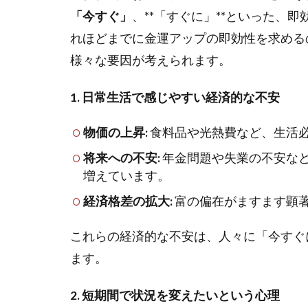
「今すぐ」
、**「すぐに」**といった、
れほどまでに金運アップの即効性を求める
様々な要因が考えられます。
1. 日常生活で感じやすい経済的な不安
物価の上昇:
食料品や光熱費など、生活
将来への不安:
年金問題や失業の不安な
増えています。
経済格差の拡大:
富の偏在がますます顕
これらの経済的な不安は、人々に「今すぐ
ます。
2. 短期間で状況を変えたいという心理