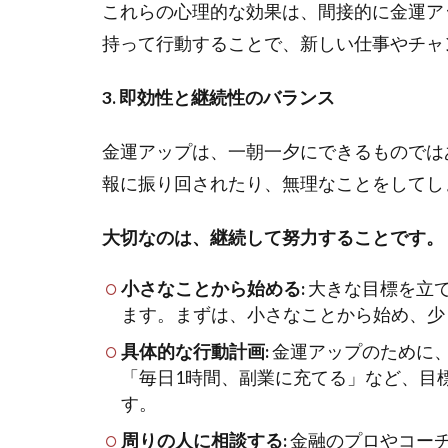
これらの心理的な効果は、間接的に金運ア
持って行動することで、新しい仕事やチャ
3. 即効性と継続性のバランス
金運アップは、一朝一夕にできるものでは
報に振り回されたり、無理なことをしてし
大切なのは、継続して努力することです。
小さなことから始める:
大きな目標を立
ます。まずは、小さなことから始め、少
具体的な行動計画:
金運アップのために
「毎日1時間、副業に充てる」など、目
す。
周りの人に相談する:
金融のプロやコー