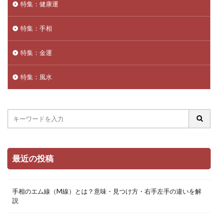
特集：健康運
特集：手相
特集：金運
特集：風水
最近の投稿
手相のエム線（M線）とは？意味・見つけ方・右手左手の違いを解
説