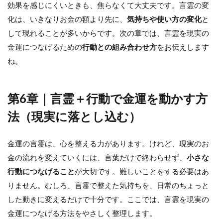
効果を感じにくいときも、焦らなくて大丈夫です。言霊の変
化は、いきなりお金の額より先に、
気持ちや使い方の変化
と
して現れることが多いからです。次の章では、言霊を現実の
金運につなげるための
行動との組み合わせ方
をお伝えします
ね。
第6章｜言霊＋行動で金運を動かす方
法（現実に落とし込む）
金運の言霊は、心を整える力があります。けれど、現実のお
金の流れを変えていくには、言葉だけで終わらせず、
小さな
行動につなげること
が大切です。難しいことをする必要はあ
りません。むしろ、言霊で整えた気持ちを、日常のちょっと
した動きに変えるだけで十分です。ここでは、言霊を現実の
金運につなげる方法をやさしく整理します。