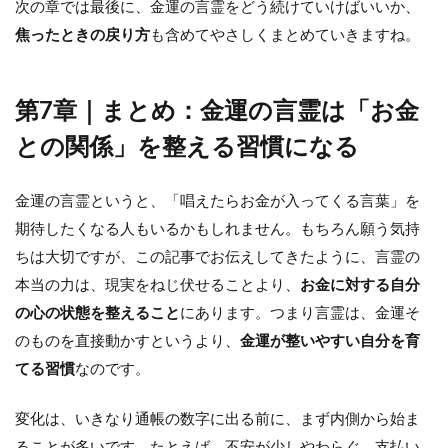
次の章では最後に、金運の言霊をどう続けていけばいいか、
焦ったときの戻り方
も含めてやさしくまとめていきますね。
第7章｜まとめ：金運の言霊は「お金
との関係」を整える習慣になる
金運の言霊というと、「唱えたらお金が入ってくる言葉」を
期待したくなる人もいるかもしれません。もちろん願う気持
ちは大切ですが、この記事でお伝えしてきたように、言霊の
本当の力は、現実をねじ伏せることより、
お金に対する自分
の心の状態を整えること
にあります。つまり言霊は、金運そ
のものを直接動かすというより、
金運が整いやすい自分を育
てる習慣
なのです。
変化は、いきなり通帳の数字に出る前に、まず内側から始ま
ることが多いです。たとえば、不安が少しやわらぐ、支払い