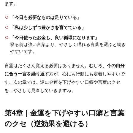
ます。
「今日も必要なものは足りている」
「私は少しずつ豊かさを育てている」
「今日使ったお金も、良い循環になります」
寝る前は強い言葉より、やさしく眠れる言葉を選ぶと続き
やすいです。
言霊はたくさん覚える必要はありません。むしろ、
今の自分
に合う一言を繰り返す
方が、心にも行動にも定着しやすいで
す。次の章では、逆に金運を下げやすい口癖や言葉のクセ
を、やさしく見直していきますね。
第4章｜金運を下げやすい口癖と言葉
のクセ（逆効果を避ける）