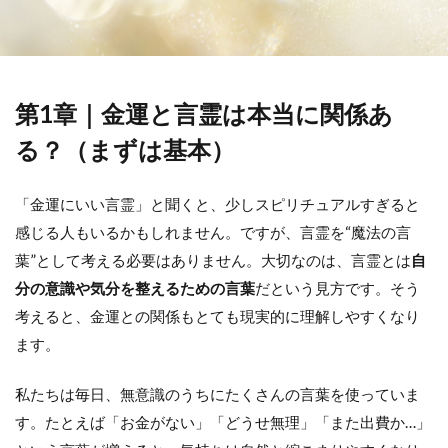
第1章｜金運と言霊は本当に関係あ
る？（まずは基本）
「金運にいい言霊」と聞くと、少しスピリチュアルすぎると
感じる人もいるかもしれません。ですが、言霊を“魔法の言
葉”として考える必要はありません。大切なのは、言霊とは
自
分の意識や気分を整えるための言葉
だという見方です。そう
考えると、金運との関係もとても現実的に理解しやすくなり
ます。
私たちは毎日、無意識のうちにたくさんの言葉を使っていま
す。たとえば「お金がない」「どうせ無理」「また出費か…」