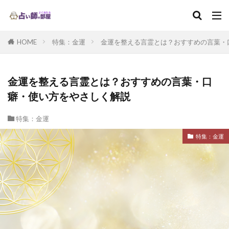
HOME
特集：金運
金運を整える言霊とは？おすすめの言葉・
金運を整える言霊とは？おすすめの言葉・口
癖・使い方をやさしく解説
特集：金運
特集：金運