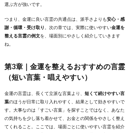
選ぶ方が強いです。
つまり、金運に良い言霊の共通点は、派手さよりも
安心・感
謝・循環・受け取り
。次の章では、実際に使いやすい
金運を
整える言霊の例文
を、場面別にやさしく紹介していきます
ね。
第3章｜金運を整えるおすすめの言霊
（短い言葉・唱えやすい）
金運の言霊は、長くて立派な言葉より、
短くて続けやすい言
葉
のほうが日常に取り入れやすく、結果として効きやすいで
す。大事なのは「すごい言葉」を探すことではなく、あなた
の気持ちを少し落ち着かせて、お金との関係をやさしく整え
てくれること。ここでは、場面ごとに使いやすい言霊を紹介