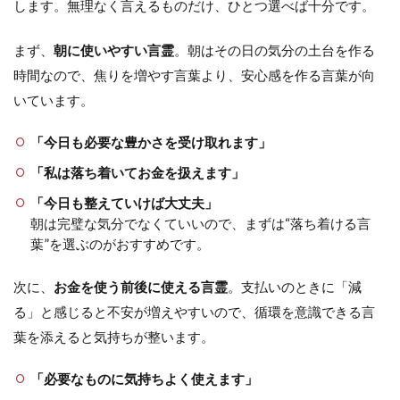
します。無理なく言えるものだけ、ひとつ選べば十分です。
まず、
朝に使いやすい言霊
。朝はその日の気分の土台を作る
時間なので、焦りを増やす言葉より、安心感を作る言葉が向
いています。
「今日も必要な豊かさを受け取れます」
「私は落ち着いてお金を扱えます」
「今日も整えていけば大丈夫」
朝は完璧な気分でなくていいので、まずは“落ち着ける言
葉”を選ぶのがおすすめです。
次に、
お金を使う前後に使える言霊
。支払いのときに「減
る」と感じると不安が増えやすいので、循環を意識できる言
葉を添えると気持ちが整います。
「必要なものに気持ちよく使えます」