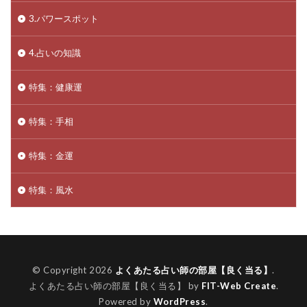
3.パワースポット
4.占いの知識
特集：健康運
特集：手相
特集：金運
特集：風水
© Copyright 2026
よくあたる占い師の部屋【良く当る】
.
よくあたる占い師の部屋【良く当る】 by
FIT-Web Create
.
Powered by
WordPress
.