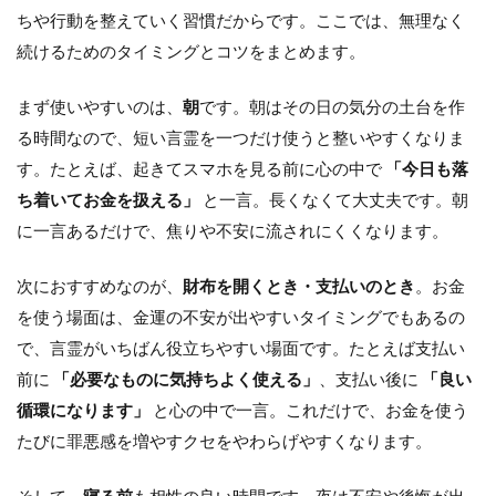
ちや行動を整えていく習慣だからです。ここでは、無理なく
続けるためのタイミングとコツをまとめます。
まず使いやすいのは、
朝
です。朝はその日の気分の土台を作
る時間なので、短い言霊を一つだけ使うと整いやすくなりま
す。たとえば、起きてスマホを見る前に心の中で
「今日も落
ち着いてお金を扱える」
と一言。長くなくて大丈夫です。朝
に一言あるだけで、焦りや不安に流されにくくなります。
次におすすめなのが、
財布を開くとき・支払いのとき
。お金
を使う場面は、金運の不安が出やすいタイミングでもあるの
で、言霊がいちばん役立ちやすい場面です。たとえば支払い
前に
「必要なものに気持ちよく使える」
、支払い後に
「良い
循環になります」
と心の中で一言。これだけで、お金を使う
たびに罪悪感を増やすクセをやわらげやすくなります。