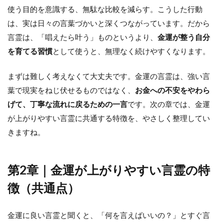
使う目的を意識する、無駄な比較を減らす。こうした行動
は、実は日々の言葉づかいと深くつながっています。だから
言霊は、「唱えたら叶う」ものというより、
金運が整う自分
を育てる習慣
として使うと、無理なく続けやすくなります。
まずは難しく考えなくて大丈夫です。金運の言霊は、強い言
葉で現実をねじ伏せるものではなく、
お金への不安をやわら
げて、丁寧な流れに戻るための一言
です。次の章では、金運
が上がりやすい言霊に共通する特徴を、やさしく整理してい
きますね。
第2章｜金運が上がりやすい言霊の特
徴（共通点）
金運に良い言霊と聞くと、「何を言えばいいの？」とすぐ言