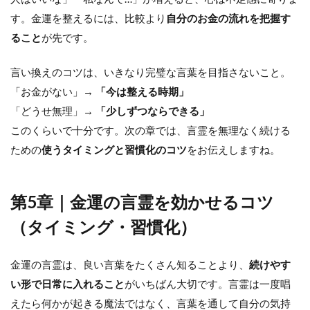
す。金運を整えるには、比較より
自分のお金の流れを把握す
ること
が先です。
言い換えのコツは、いきなり完璧な言葉を目指さないこと。
「お金がない」→
「今は整える時期」
「どうせ無理」→
「少しずつならできる」
このくらいで十分です。次の章では、言霊を無理なく続ける
ための
使うタイミングと習慣化のコツ
をお伝えしますね。
第5章｜金運の言霊を効かせるコツ
（タイミング・習慣化）
金運の言霊は、良い言葉をたくさん知ることより、
続けやす
い形で日常に入れること
がいちばん大切です。言霊は一度唱
えたら何かが起きる魔法ではなく、言葉を通して自分の気持