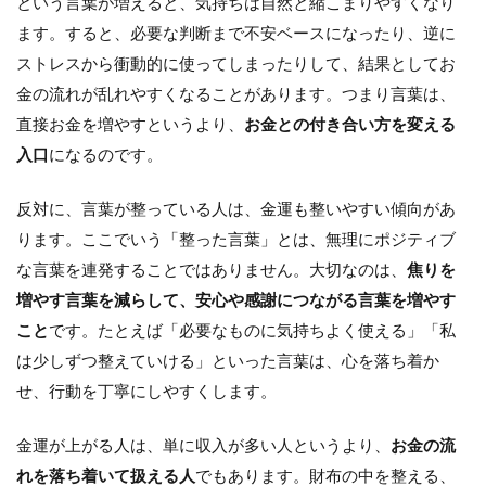
という言葉が増えると、気持ちは自然と縮こまりやすくなり
ます。すると、必要な判断まで不安ベースになったり、逆に
ストレスから衝動的に使ってしまったりして、結果としてお
金の流れが乱れやすくなることがあります。つまり言葉は、
直接お金を増やすというより、
お金との付き合い方を変える
入口
になるのです。
反対に、言葉が整っている人は、金運も整いやすい傾向があ
ります。ここでいう「整った言葉」とは、無理にポジティブ
な言葉を連発することではありません。大切なのは、
焦りを
増やす言葉を減らして、安心や感謝につながる言葉を増やす
こと
です。たとえば「必要なものに気持ちよく使える」「私
は少しずつ整えていける」といった言葉は、心を落ち着か
せ、行動を丁寧にしやすくします。
金運が上がる人は、単に収入が多い人というより、
お金の流
れを落ち着いて扱える人
でもあります。財布の中を整える、