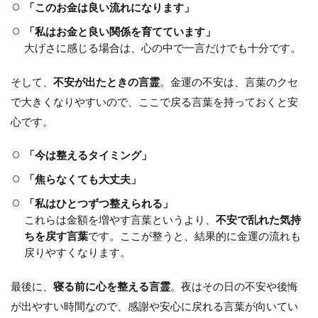
「このお金は良い流れになります」
「私はお金と良い関係を育てています」
大げさに感じる場合は、心の中で一言だけでも十分です。
そして、
不安が出たときの言霊
。金運の不安は、言葉のクセ
で大きくなりやすいので、ここで戻る言葉を持っておくと安
心です。
「今は整えるタイミング」
「焦らなくても大丈夫」
「私はひとつずつ整えられる」
これらは金額を増やす言葉というより、
不安で乱れた気持
ちを戻す言葉
です。ここが整うと、結果的に金運の流れも
戻りやすくなります。
最後に、
寝る前に心を整える言霊
。夜はその日の不安や後悔
が出やすい時間なので、感謝や安心に戻れる言葉が向いてい