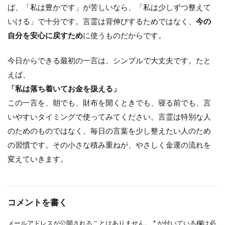
ば、「私は豊かです」が苦しいなら、「私は少しずつ整えて
いける」で十分です。言霊は背伸びするためではなく、
今の
自分を安心に戻すため
に使うものだからです。
今日からできる最初の一言は、シンプルで大丈夫です。たと
えば、
「私は落ち着いてお金を扱える」
この一言を、朝でも、財布を開くときでも、寝る前でも、言
いやすいタイミングで使ってみてください。言霊は特別な人
のためのものではなく、毎日の言葉を少し整えたい人のため
の習慣です。その小さな積み重ねが、やさしく金運の流れを
変えていきます。
コメントを書く
メールアドレスが公開されることはありません。
*
が付いている欄は必