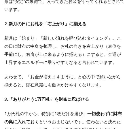
形は“安定”の象徴で、入ってきたお金を守ってくれるとされて
います。
2. 新月の日にお札を「右上がり」に揃える
新月は「始まり」「新しい流れを呼び込むタイミング」。こ
の日に財布の中身を整理し、お札の向きを右上がり（表側を
手前にし、右肩が上に来るように揃える）にすると、金運が
上昇するエネルギーに乗りやすくなると言われています。
あわせて、「お金が増えますように」と心の中で願いながら
揃えると、潜在意識にも働きかけやすくなります。
3. 「ありがとう1万円札」を財布に忍ばせる
1万円札の中から、特別に1枚だけを選び、
一切使わずに財布
の奥に入れておく
というおまじないです。使わないと決めた