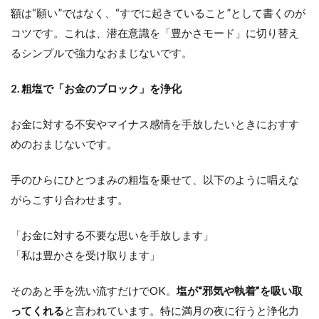
額は“願い”ではなく、“すでに起きていること”として書くのが
コツです。これは、潜在意識を「豊かさモード」に切り替え
るシンプルで強力なおまじないです。
2. 粗塩で「お金のブロック」を浄化
お金に対する不安やマイナス感情を手放したいときにおすす
めのおまじないです。
手のひらにひとつまみの粗塩を乗せて、以下のように唱えな
がらこすり合わせます。
「お金に対する不要な思いを手放します」
「私は豊かさを受け取ります」
そのあと手を洗い流すだけでOK。
塩が“邪気や執着”を吸い取
ってくれる
と言われています。特に満月の夜に行うと浄化力