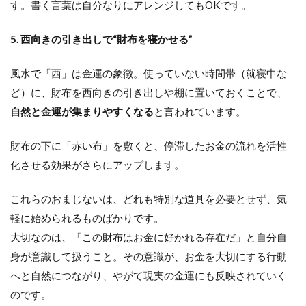
す。書く言葉は自分なりにアレンジしてもOKです。
5. 西向きの引き出しで“財布を寝かせる”
風水で「西」は金運の象徴。使っていない時間帯（就寝中な
ど）に、財布を西向きの引き出しや棚に置いておくことで、
自然と金運が集まりやすくなる
と言われています。
財布の下に「赤い布」を敷くと、停滞したお金の流れを活性
化させる効果がさらにアップします。
これらのおまじないは、どれも特別な道具を必要とせず、気
軽に始められるものばかりです。
大切なのは、「この財布はお金に好かれる存在だ」と自分自
身が意識して扱うこと。その意識が、お金を大切にする行動
へと自然につながり、やがて現実の金運にも反映されていく
のです。