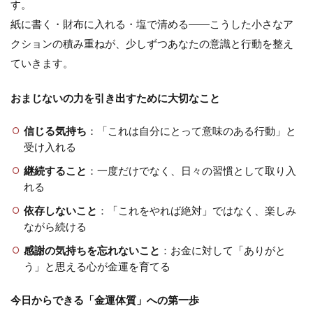
す。
紙に書く・財布に入れる・塩で清める――こうした小さなア
クションの積み重ねが、少しずつあなたの意識と行動を整え
ていきます。
おまじないの力を引き出すために大切なこと
信じる気持ち
：「これは自分にとって意味のある行動」と
受け入れる
継続すること
：一度だけでなく、日々の習慣として取り入
れる
依存しないこと
：「これをやれば絶対」ではなく、楽しみ
ながら続ける
感謝の気持ちを忘れないこと
：お金に対して「ありがと
う」と思える心が金運を育てる
今日からできる「金運体質」への第一歩