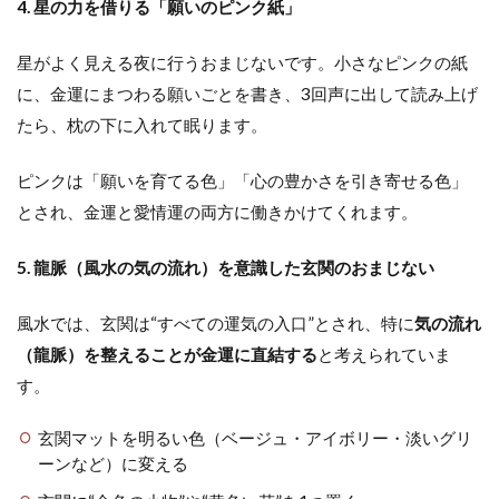
4. 星の力を借りる「願いのピンク紙」
星がよく見える夜に行うおまじないです。小さなピンクの紙
に、金運にまつわる願いごとを書き、3回声に出して読み上げ
たら、枕の下に入れて眠ります。
ピンクは「願いを育てる色」「心の豊かさを引き寄せる色」
とされ、金運と愛情運の両方に働きかけてくれます。
5. 龍脈（風水の気の流れ）を意識した玄関のおまじない
風水では、玄関は“すべての運気の入口”とされ、特に
気の流れ
（龍脈）を整えることが金運に直結する
と考えられていま
す。
玄関マットを明るい色（ベージュ・アイボリー・淡いグリ
ーンなど）に変える