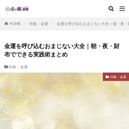
HOME
特集：金運
金運を呼び込むおまじない大全｜朝・夜・
金運を呼び込むおまじない大全｜朝・夜・財
布でできる実践術まとめ
特集：金運
特集：金運