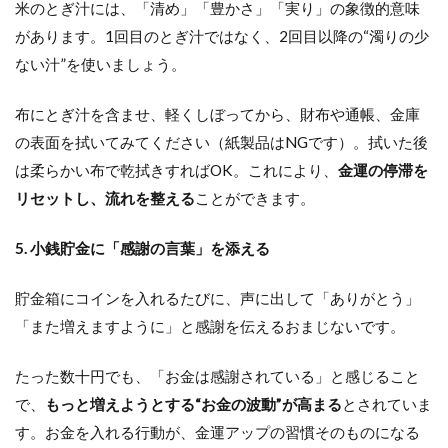
米のとぎ汁には、「清め」「豊かさ」「実り」の象徴的意味
があります。1回目のとぎ汁ではなく、2回目以降の“濁りの少
ない汁”を使いましょう。
布にとぎ汁を含ませ、軽くしぼってから、財布や通帳、金庫
の表面を拭いてみてください（紙製品はNGです）。拭いた後
は柔らかい布で乾拭きすればOK。これにより、
金運の停滞を
リセットし、流れを整える
ことができます。
5. 小銭貯金に「感謝の言葉」を添える
貯金箱にコインを入れるたびに、声に出して「ありがとう」
「また増えますように」と感謝を伝えるおまじないです。
たった数十円でも、「お金は感謝されている」と感じること
で、
もっと増えようとする“お金の波動”が高まる
とされていま
す。お金を入れる行動が、金運アップの習慣そのものになる