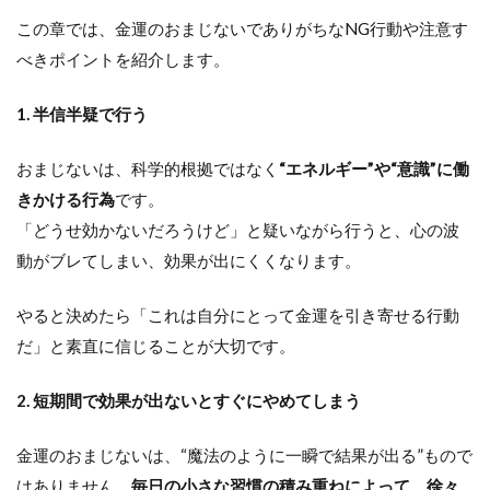
この章では、金運のおまじないでありがちなNG行動や注意す
べきポイントを紹介します。
1. 半信半疑で行う
おまじないは、科学的根拠ではなく
“エネルギー”や“意識”に働
きかける行為
です。
「どうせ効かないだろうけど」と疑いながら行うと、心の波
動がブレてしまい、効果が出にくくなります。
やると決めたら「これは自分にとって金運を引き寄せる行動
だ」と素直に信じることが大切です。
2. 短期間で効果が出ないとすぐにやめてしまう
金運のおまじないは、“魔法のように一瞬で結果が出る”もので
はありません。
毎日の小さな習慣の積み重ねによって、徐々