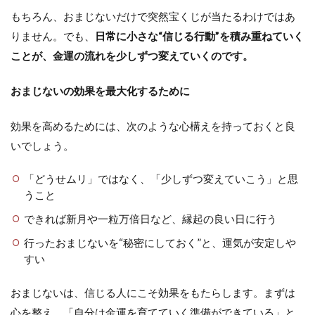
もちろん、おまじないだけで突然宝くじが当たるわけではあ
りません。でも、
日常に小さな“信じる行動”を積み重ねていく
ことが、金運の流れを少しずつ変えていくのです。
おまじないの効果を最大化するために
効果を高めるためには、次のような心構えを持っておくと良
いでしょう。
「どうせムリ」ではなく、「少しずつ変えていこう」と思
うこと
できれば新月や一粒万倍日など、縁起の良い日に行う
行ったおまじないを“秘密にしておく”と、運気が安定しや
すい
おまじないは、信じる人にこそ効果をもたらします。まずは
心を整え、「自分は金運を育てていく準備ができている」と