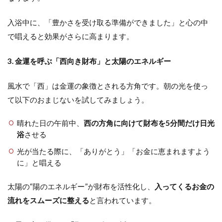
入浴中に、「豊かさを受け取る準備ができました」と心の中
で唱えると効果がさらに高まります。
3. 金運を呼ぶ「西向き財布」と太陽のエネルギー
風水で「西」は金運の象徴とされる方角です。朝の光を使っ
て以下のおまじないを試してみましょう。
晴れた日の午前中、
西の方角に向けて財布を5分間だけ日光
浴
させる
光が当たる際に、「ありがとう」「お金に恵まれますよう
に」と唱える
太陽の“陽のエネルギー”が財布を活性化し、
入ってくるお金の
流れをスムーズに整える
と言われています。