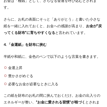
お金は「種銭」として、さらなる金運を呼び込むとされま
す。
さらに、お札の表面にそっと「ありがとう」と書いた小さな
紙を一緒に入れておくと、お金への感謝が高まり、
お金が“戻
ってくる財布”に育ちやすくなる
と言われています。
4. 「金運紙」を財布に挟む
半紙や和紙に、金色のペンで以下のような言葉を書きます。
金運上昇
豊かさがめぐる
必要なお金が必要なときに入る
この紙を財布のお札の間に挟んでおくだけ。お金の出入りの
エネルギーが整い、
“お金に愛される習慣”が根づく
とされま