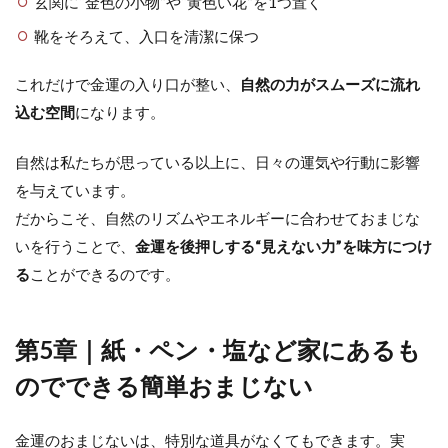
玄関に“金色の小物”や“黄色い花”を1つ置く
靴をそろえて、入口を清潔に保つ
これだけで金運の入り口が整い、
自然の力がスムーズに流れ
込む空間
になります。
自然は私たちが思っている以上に、日々の運気や行動に影響
を与えています。
だからこそ、自然のリズムやエネルギーに合わせておまじな
いを行うことで、
金運を後押しする“見えない力”を味方につけ
る
ことができるのです。
第5章｜紙・ペン・塩など家にあるも
のでできる簡単おまじない
金運のおまじないは、特別な道具がなくてもできます。実