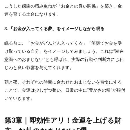
こうした感謝の積み重ねが「お金との良い関係」を築き、金
運を育てる土台になります。
3. 「お金が入ってくる夢」をイメージしながら眠る
眠る前に、「お金がどんどん入ってくる」「笑顔でお金を受
け取っている自分」をイメージしてみましょう。これは“潜在
意識へのおまじない”とも呼ばれ、実際の行動や判断力にじわ
じわと良い影響を与えてくれます。
朝と夜、それぞれの時間に合わせたおまじないを習慣にする
ことで、金運は少しずつ整い、日常の中に“豊かさの種”が根付
いていきます。
第3章｜即効性アリ！金運を上げる財