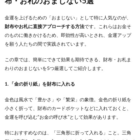
布・お札のおまじない5選
金運を上げるための「おまじない」として特に人気なのが、
財布やお札に直接アプローチする方法
です。これらはお金そ
のものに働きかけるため、即効性が高いとされ、金運アップ
を願う人たちの間で実践されています。
この章では、簡単にできて効果も期待できる、財布・お札ま
わりのおまじないを5つ厳選してご紹介します。
1. 「金の折り紙」を財布に入れる
金色は風水で「豊かさ」や「繁栄」の象徴。金色の折り紙を
小さく折って、財布のカードポケットなどに入れておくと、
金運を呼び込む“お金の呼び水”として効果があります。
特におすすめなのは、「三角形に折って入れる」こと。三角