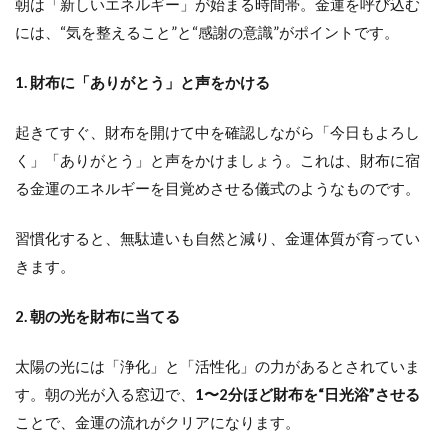
朝は「新しいエネルギー」が始まる時間帯。金運を呼び込む
には、“気を整えること”と“感謝の意識”がポイントです。
1. 財布に「ありがとう」と声をかける
起きてすぐ、財布を開けて中を確認しながら「今日もよろし
く」「ありがとう」と声をかけましょう。これは、財布に宿
る金運のエネルギーを目覚めさせる儀式のようなものです。
習慣化すると、無駄遣いも自然と減り、金運体質が育ってい
きます。
2. 朝の光を財布に当てる
太陽の光には「浄化」と「活性化」の力があるとされていま
す。朝の光が入る窓辺で、
1〜2分ほど財布を“日光浴”させる
ことで、金運の流れがクリアになります。