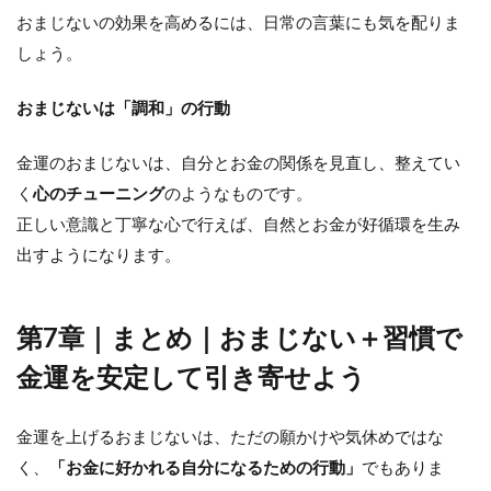
おまじないの効果を高めるには、日常の言葉にも気を配りま
しょう。
おまじないは「調和」の行動
金運のおまじないは、自分とお金の関係を見直し、整えてい
く
心のチューニング
のようなものです。
正しい意識と丁寧な心で行えば、自然とお金が好循環を生み
出すようになります。
第7章｜まとめ｜おまじない＋習慣で
金運を安定して引き寄せよう
金運を上げるおまじないは、ただの願かけや気休めではな
く、
「お金に好かれる自分になるための行動」
でもありま