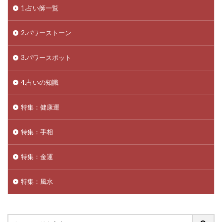
1.占い師一覧
2.パワーストーン
3.パワースポット
4.占いの知識
特集：健康運
特集：手相
特集：金運
特集：風水