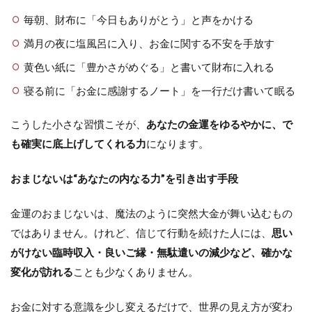
毎朝、財布に「今日もありがとう」と声をかける
満月の夜に塩風呂に入り、お金に関する不安を手放す
黄色い紙に「豊かさがめぐる」と書いて財布に入れる
寝る前に「お金に感謝するノート」を一行だけ書いて眠る
こうした小さな習慣こそが、
あなたの金運をゆるやかに、で
も確実に底上げしてくれる力
になります。
おまじないは“あなたの内なる力”を引き出す手段
金運のおまじないは、魔法のように突然大金が舞い込むもの
ではありません。けれど、信じて行動を続けた人には、
思い
がけない臨時収入・良いご縁・無駄遣いの減少など、確かな
変化が訪れる
ことも少なくありません。
お金に対する意識を少し変えるだけで、世界の見え方が変わ