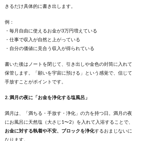
きるだけ具体的に書き出します。
例：
・毎月自由に使えるお金が3万円増えている
・仕事で収入が自然と上がっている
・自分の価値に見合う収入が得られている
書いた後はノートを閉じて、引き出しや金色の封筒に入れて
保管します。「願いを宇宙に預ける」という感覚で、信じて
手放すことがポイントです。
2. 満月の夜に「お金を浄化する塩風呂」
満月は、「満ちる・手放す・浄化」の力を持つ日。満月の夜
にお風呂に天然塩（大さじ1〜2）を入れて入浴することで、
お金に対する執着や不安、ブロックを浄化
するおまじないに
なります。