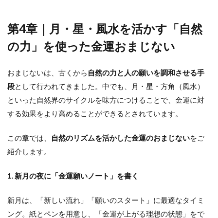
第4章｜月・星・風水を活かす「自然
の力」を使った金運おまじない
おまじないは、古くから
自然の力と人の願いを調和させる手
段
として行われてきました。中でも、月・星・方角（風水）
といった自然界のサイクルを味方につけることで、金運に対
する効果をより高めることができるとされています。
この章では、
自然のリズムを活かした金運のおまじない
をご
紹介します。
1. 新月の夜に「金運願いノート」を書く
新月は、「新しい流れ」「願いのスタート」に最適なタイミ
ング。紙とペンを用意し、「金運が上がる理想の状態」をで