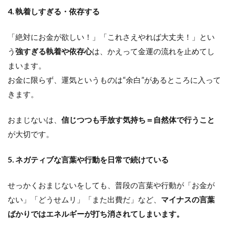
4. 執着しすぎる・依存する
「絶対にお金が欲しい！」「これさえやれば大丈夫！」とい
う
強すぎる執着や依存心
は、かえって金運の流れを止めてし
まいます。
お金に限らず、運気というものは“余白”があるところに入って
きます。
おまじないは、
信じつつも手放す気持ち＝自然体で行うこと
が大切です。
5. ネガティブな言葉や行動を日常で続けている
せっかくおまじないをしても、普段の言葉や行動が「お金が
ない」「どうせムリ」「また出費だ」など、
マイナスの言葉
ばかりではエネルギーが打ち消されてしまいます。