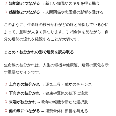
知能線とつながる
→ 新しい知識やスキルを得る機会
感情線とつながる
→ 人間関係や恋愛運の影響を受ける
このように、生命線の枝分かれがどの線と関係しているかに
よって、意味が大きく異なります。手相全体を見ながら、自
分の運勢の流れを確認することが大切です。
まとめ：枝分かれの形で運勢を読み取る
生命線の枝分かれは、人生の転機や健康運、運気の変化を示
す重要なサインです。
上向きの枝分かれ
→ 運気上昇・成功のチャンス
下向きの枝分かれ
→ 健康や運気の低下に注意
末端が枝分かれ
→ 晩年の転機や新たな選択肢
他の線につながる
→ 運勢全体に影響を与える