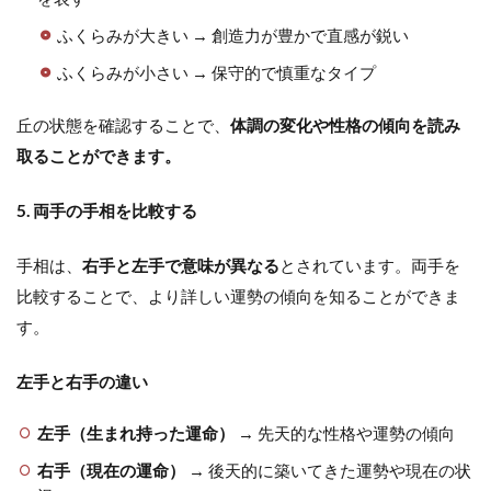
ふくらみが大きい → 創造力が豊かで直感が鋭い
ふくらみが小さい → 保守的で慎重なタイプ
丘の状態を確認することで、
体調の変化や性格の傾向を読み
取ることができます。
5. 両手の手相を比較する
手相は、
右手と左手で意味が異なる
とされています。両手を
比較することで、より詳しい運勢の傾向を知ることができま
す。
左手と右手の違い
左手（生まれ持った運命）
→ 先天的な性格や運勢の傾向
右手（現在の運命）
→ 後天的に築いてきた運勢や現在の状