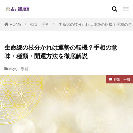
HOME
特集：手相
生命線の枝分かれは運勢の転機？手相の意
生命線の枝分かれは運勢の転機？手相の意
味・種類・開運方法を徹底解説
特集：手相
特集：手相