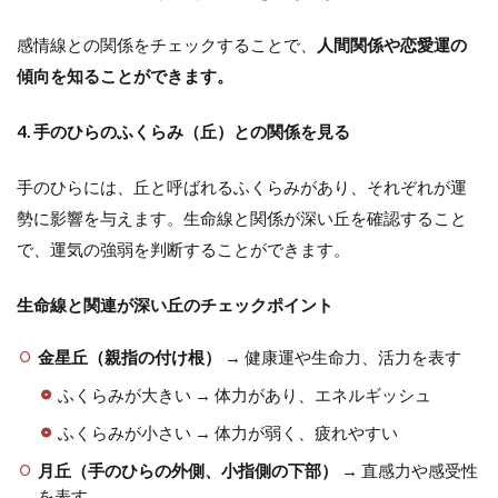
感情線との関係をチェックすることで、
人間関係や恋愛運の
傾向を知ることができます。
4. 手のひらのふくらみ（丘）との関係を見る
手のひらには、丘と呼ばれるふくらみがあり、それぞれが運
勢に影響を与えます。生命線と関係が深い丘を確認すること
で、運気の強弱を判断することができます。
生命線と関連が深い丘のチェックポイント
金星丘（親指の付け根）
→ 健康運や生命力、活力を表す
ふくらみが大きい → 体力があり、エネルギッシュ
ふくらみが小さい → 体力が弱く、疲れやすい
月丘（手のひらの外側、小指側の下部）
→ 直感力や感受性
を表す