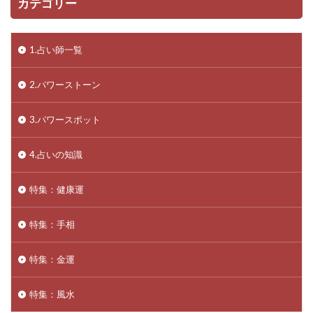
カテゴリー
1.占い師一覧
2.パワーストーン
3.パワースポット
4.占いの知識
特集：健康運
特集：手相
特集：金運
特集：風水