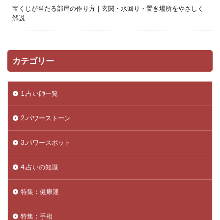
宝くじが当たる部屋の作り方｜玄関・水回り・置き場所をやさしく
解説
カテゴリー
1.占い師一覧
2.パワーストーン
3.パワースポット
4.占いの知識
特集：健康運
特集：手相