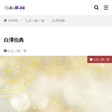
HOME
1.占い師一覧
白澤伯典
白澤伯典
1.占い師一覧
1.占い師一覧