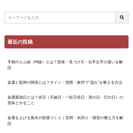
最近の投稿
手相のエム線（M線）とは？意味・見つけ方・右手左手の違いを解
説
金運と龍神の関係とは？サイン・習慣・参拝で“流れ”を整える方法
金運最強日とは？吉日（天赦日・一粒万倍日・寅の日・巳の日）の
意味とやること
金運を上げる風水の部屋づくり｜玄関・水回り・寝室の整え方を解
説