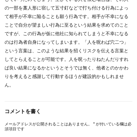
の一部を藁人形に宿して五寸釘などで打ち付ける行為によっ
て相手が不幸に陥ることも願う行為です。相手が不幸になる
ことで自分が望ましい行為に至るという結果を求めてのこと
ですが、この行為が仮に他社に知られてしまうと不幸になる
のは行為者自身になってしまいます。「人を呪わば穴二つ」
という言葉は、このような結果を招くリスクを伝える言葉と
してとらえることが可能です。人を呪ったりねたんだりすれ
ば良い結果になるかというとそうでは無く、他者とのかかわ
りを考えると感謝して行動するほうが建設的かもしれませ
ん。
コメントを書く
メールアドレスが公開されることはありません。
*
が付いている欄は必
須項目です