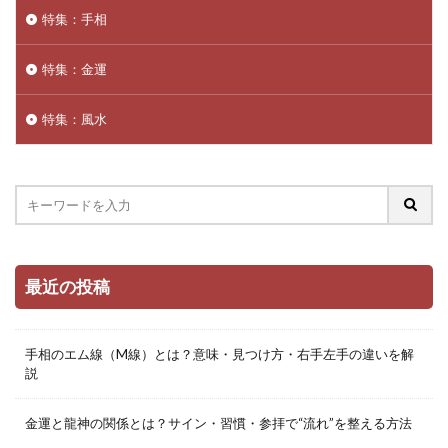
特集：手相
特集：金運
特集：風水
最近の投稿
手相のエム線（M線）とは？意味・見つけ方・右手左手の違いを解
説
金運と龍神の関係とは？サイン・習慣・参拝で“流れ”を整える方法