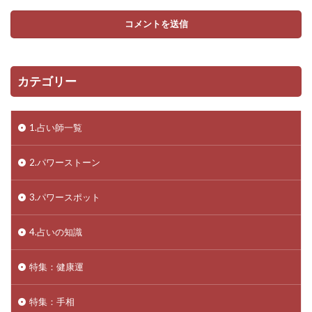
カテゴリー
1.占い師一覧
2.パワーストーン
3.パワースポット
4.占いの知識
特集：健康運
特集：手相