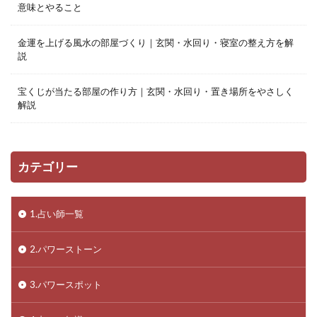
意味とやること
金運を上げる風水の部屋づくり｜玄関・水回り・寝室の整え方を解
説
宝くじが当たる部屋の作り方｜玄関・水回り・置き場所をやさしく
解説
カテゴリー
1.占い師一覧
2.パワーストーン
3.パワースポット