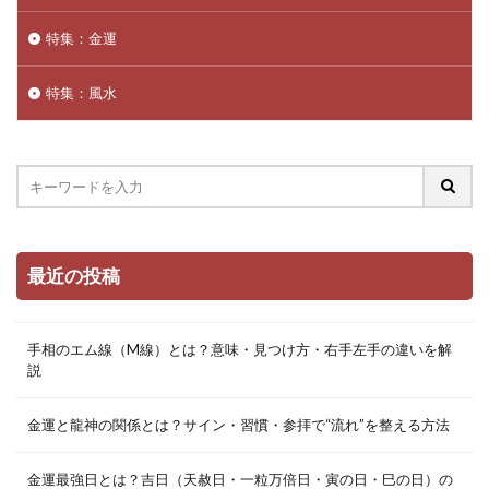
特集：金運
特集：風水
最近の投稿
手相のエム線（M線）とは？意味・見つけ方・右手左手の違いを解
説
金運と龍神の関係とは？サイン・習慣・参拝で“流れ”を整える方法
金運最強日とは？吉日（天赦日・一粒万倍日・寅の日・巳の日）の