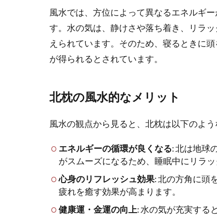
風水では、方位によって異なるエネルギー
す。水の気は、静けさや落ち着き、リラッ
えられています。そのため、寝るときに頭
が得られるとされています。
北枕の風水的なメリット
風水の観点から見ると、北枕は以下のよう
エネルギーの循環が良くなる
: 北は地
がスムーズになるため、睡眠中にリラッ
心身のリフレッシュ効果
: 北の方角に
疲れを癒す効果が高まります。
健康運・金運の向上
: 水の気が充実す