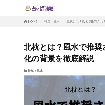
特集：風水
北枕とは？風水で推奨され
HOME
北枕とは？風水で推奨
化の背景を徹底解説
特集：風水