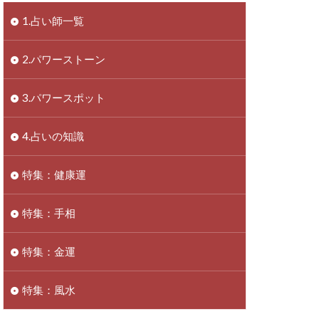
1.占い師一覧
2.パワーストーン
3.パワースポット
4.占いの知識
特集：健康運
特集：手相
特集：金運
特集：風水