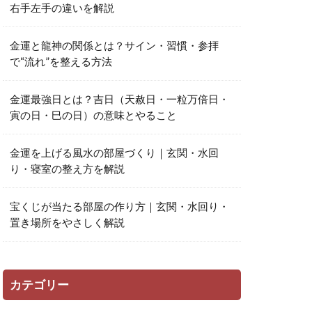
右手左手の違いを解説
金運と龍神の関係とは？サイン・習慣・参拝
で“流れ”を整える方法
金運最強日とは？吉日（天赦日・一粒万倍日・
寅の日・巳の日）の意味とやること
金運を上げる風水の部屋づくり｜玄関・水回
り・寝室の整え方を解説
宝くじが当たる部屋の作り方｜玄関・水回り・
置き場所をやさしく解説
カテゴリー