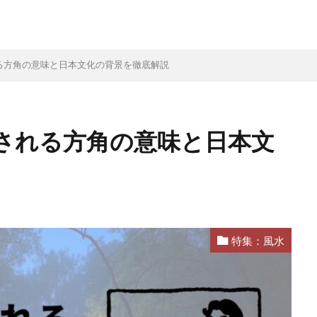
る方角の意味と日本文化の背景を徹底解説
される方角の意味と日本文
特集：風水