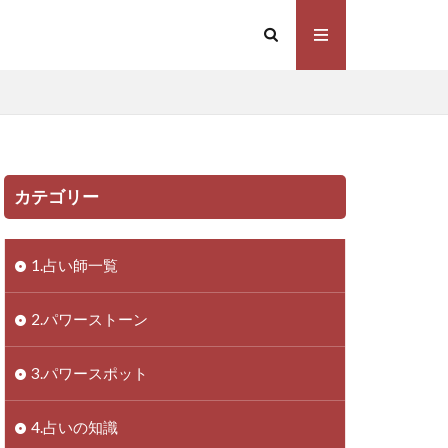
カテゴリー
1.占い師一覧
2.パワーストーン
3.パワースポット
4.占いの知識