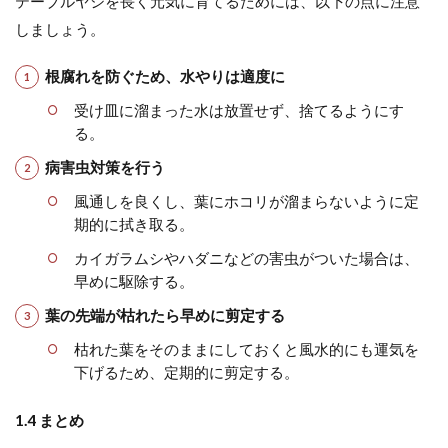
テーブルヤシを長く元気に育てるためには、以下の点に注意
しましょう。
根腐れを防ぐため、水やりは適度に
受け皿に溜まった水は放置せず、捨てるようにす
る。
病害虫対策を行う
風通しを良くし、葉にホコリが溜まらないように定
期的に拭き取る。
カイガラムシやハダニなどの害虫がついた場合は、
早めに駆除する。
葉の先端が枯れたら早めに剪定する
枯れた葉をそのままにしておくと風水的にも運気を
下げるため、定期的に剪定する。
1.4 まとめ