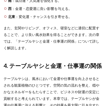
南
：成功運・人気運を強化する。
西
：金運・恋愛運に良い影響を与える。
北東
：変化運・チャンスを引き寄せる。
また、玄関やリビング、オフィス、寝室などに適切に配置す
ることで、より良い風水効果を得ることができます。次の章
では、「テーブルヤシと金運・仕事運の関係」について詳し
く解説します。
4. テーブルヤシと金運・仕事運の関係
テーブルヤシは、風水において金運や仕事運を向上させると
される観葉植物のひとつです。空間の気の流れを整え、穏や
かなエネルギーをもたらすことで、ビジネスや財運の安定に
貢献すると考えられています。本章では、テーブルヤシが金
運や仕事運に与える影響と、その効果を最大限に引き出すた