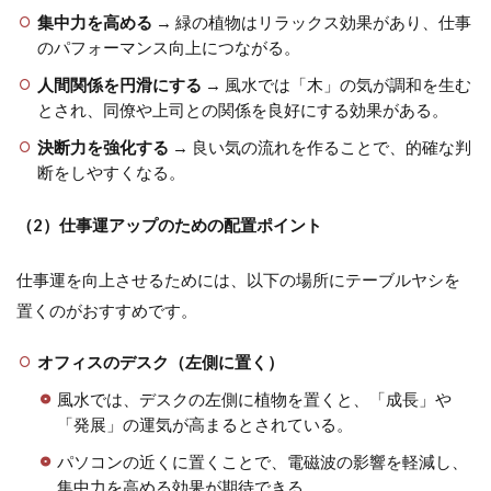
集中力を高める
→ 緑の植物はリラックス効果があり、仕事
のパフォーマンス向上につながる。
人間関係を円滑にする
→ 風水では「木」の気が調和を生む
とされ、同僚や上司との関係を良好にする効果がある。
決断力を強化する
→ 良い気の流れを作ることで、的確な判
断をしやすくなる。
（2）仕事運アップのための配置ポイント
仕事運を向上させるためには、以下の場所にテーブルヤシを
置くのがおすすめです。
オフィスのデスク（左側に置く）
風水では、デスクの左側に植物を置くと、「成長」や
「発展」の運気が高まるとされている。
パソコンの近くに置くことで、電磁波の影響を軽減し、
集中力を高める効果が期待できる。