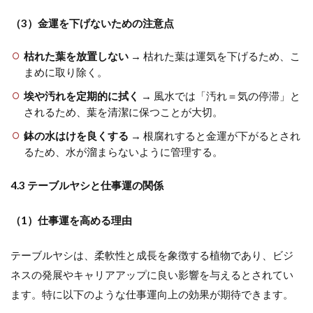
（3）金運を下げないための注意点
枯れた葉を放置しない
→ 枯れた葉は運気を下げるため、こ
まめに取り除く。
埃や汚れを定期的に拭く
→ 風水では「汚れ＝気の停滞」と
されるため、葉を清潔に保つことが大切。
鉢の水はけを良くする
→ 根腐れすると金運が下がるとされ
るため、水が溜まらないように管理する。
4.3 テーブルヤシと仕事運の関係
（1）仕事運を高める理由
テーブルヤシは、柔軟性と成長を象徴する植物であり、ビジ
ネスの発展やキャリアアップに良い影響を与えるとされてい
ます。特に以下のような仕事運向上の効果が期待できます。