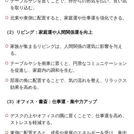
テーブルヤシを置くことで、外からの邪気を払い、良い気
を取り込む。
北東や東側に配置すると、家庭運や仕事運を強化できる。
（2）リビング：家庭運や人間関係運を向上
家族が集まるリビングは、人間関係の運気に影響を与え
る。
テーブルヤシを南東に置くと、円滑なコミュニケーション
を促進し、家庭内の調和を生む。
部屋の角に配置することで、気の流れを整え、リラックス
効果を高める。
（3）オフィス・書斎：仕事運・集中力アップ
デスクの上やオフィスの隅に置くことで、仕事運を高め、
ストレスを軽減する。
東側に配置すると、成長や発展のエネルギーを受け、集中