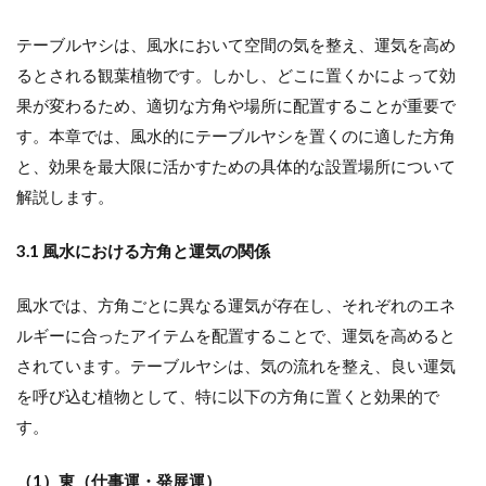
テーブルヤシは、風水において空間の気を整え、運気を高め
るとされる観葉植物です。しかし、どこに置くかによって効
果が変わるため、適切な方角や場所に配置することが重要で
す。本章では、風水的にテーブルヤシを置くのに適した方角
と、効果を最大限に活かすための具体的な設置場所について
解説します。
3.1 風水における方角と運気の関係
風水では、方角ごとに異なる運気が存在し、それぞれのエネ
ルギーに合ったアイテムを配置することで、運気を高めると
されています。テーブルヤシは、気の流れを整え、良い運気
を呼び込む植物として、特に以下の方角に置くと効果的で
す。
（1）東（仕事運・発展運）