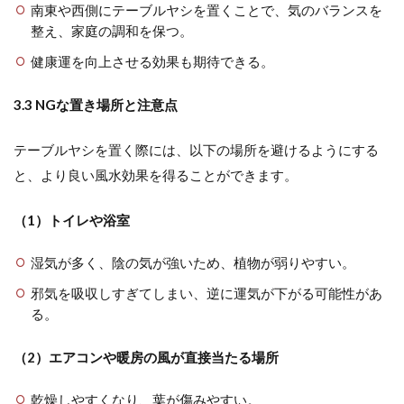
南東や西側にテーブルヤシを置くことで、気のバランスを
整え、家庭の調和を保つ。
健康運を向上させる効果も期待できる。
3.3 NGな置き場所と注意点
テーブルヤシを置く際には、以下の場所を避けるようにする
と、より良い風水効果を得ることができます。
（1）トイレや浴室
湿気が多く、陰の気が強いため、植物が弱りやすい。
邪気を吸収しすぎてしまい、逆に運気が下がる可能性があ
る。
（2）エアコンや暖房の風が直接当たる場所
乾燥しやすくなり、葉が傷みやすい。