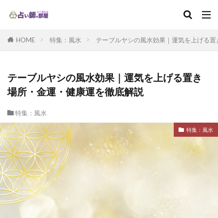
HOME
特集：風水
テーブルヤシの風水効果｜運気を上げる置
テーブルヤシの風水効果｜運気を上げる置き
場所・金運・健康運を徹底解説
特集：風水
特集：風水