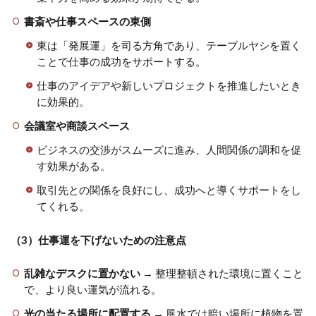
書斎や仕事スペースの東側
東は「発展運」を司る方角であり、テーブルヤシを置く
ことで仕事の成功をサポートする。
仕事のアイデアや新しいプロジェクトを推進したいとき
に効果的。
会議室や商談スペース
ビジネスの交渉がスムーズに進み、人間関係の調和を促
す効果がある。
取引先との関係を良好にし、成功へと導くサポートをし
てくれる。
（3）仕事運を下げないための注意点
乱雑なデスクに置かない
→ 整理整頓された環境に置くこと
で、より良い運気が流れる。
光の当たる場所に配置する
→ 風水では暗い場所に植物を置