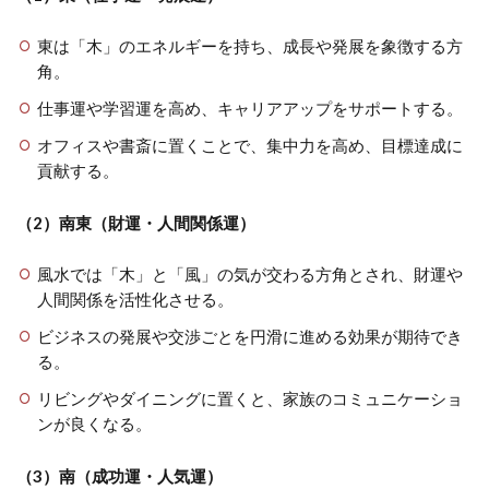
東は「木」のエネルギーを持ち、成長や発展を象徴する方
角。
仕事運や学習運を高め、キャリアアップをサポートする。
オフィスや書斎に置くことで、集中力を高め、目標達成に
貢献する。
（2）南東（財運・人間関係運）
風水では「木」と「風」の気が交わる方角とされ、財運や
人間関係を活性化させる。
ビジネスの発展や交渉ごとを円滑に進める効果が期待でき
る。
リビングやダイニングに置くと、家族のコミュニケーショ
ンが良くなる。
（3）南（成功運・人気運）