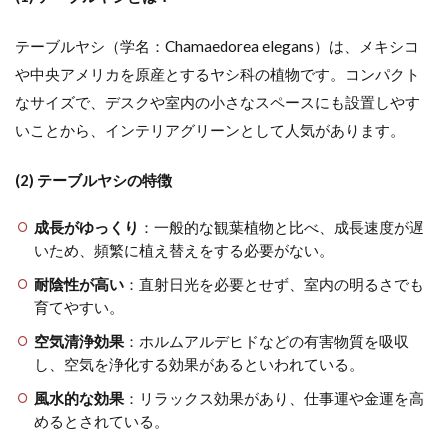
テーブルヤシ（学名：Chamaedorea elegans）は、メキシコ
や中央アメリカを原産とするヤシ科の植物です。コンパクト
なサイズで、デスクや室内の小さなスペースにも設置しやす
いことから、インテリアグリーンとして人気があります。
(2) テーブルヤシの特徴
成長がゆっくり
：一般的な観葉植物と比べ、成長速度が遅
いため、頻繁に植え替えをする必要がない。
耐陰性が高い
：直射日光を必要とせず、室内の明るさでも
育てやすい。
空気清浄効果
：ホルムアルデヒドなどの有害物質を吸収
し、空気を浄化する効果があるといわれている。
風水的な効果
：リラックス効果があり、仕事運や金運を高
めるとされている。