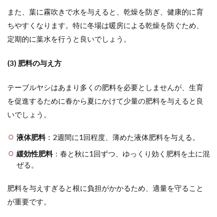
また、葉に霧吹きで水を与えると、乾燥を防ぎ、健康的に育
ちやすくなります。特に冬場は暖房による乾燥を防ぐため、
定期的に葉水を行うと良いでしょう。
(3) 肥料の与え方
テーブルヤシはあまり多くの肥料を必要としませんが、生育
を促進するために春から夏にかけて少量の肥料を与えると良
いでしょう。
液体肥料
：2週間に1回程度、薄めた液体肥料を与える。
緩効性肥料
：春と秋に1回ずつ、ゆっくり効く肥料を土に混
ぜる。
肥料を与えすぎると根に負担がかかるため、適量を守ること
が重要です。