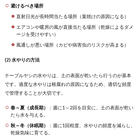
避けるべき場所
直射日光が長時間当たる場所（葉焼けの原因になる）
エアコンや暖房の風が直接当たる場所（乾燥によるダメ
ージを受けやすい）
風通しが悪い場所（カビや病害虫のリスクが高まる）
(2) 水やりの方法
テーブルヤシの水やりは、土の表面が乾いたら行うのが基本
です。過度な水やりは根腐れの原因になるため、適切な頻度
で管理することが大切です。
春～夏（成長期）
：週に1～2回を目安に、土の表面が乾い
たら水を与える。
秋～冬（休眠期）
：週に1回程度、水やりの頻度を減らし、
乾燥気味に育てる。