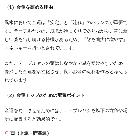
（1）金運を高める理由
風水において金運は「安定」と「流れ」のバランスが重要で
す。テーブルヤシは、成長がゆっくりでありながら、常に新
しい葉を出し続ける特徴があるため、「財を着実に増やす」
エネルギーを持つとされています。
また、テーブルヤシの葉はしなやかで風を受けやすいため、
停滞した金運を活性化させ、良いお金の流れを作ると考えら
れています。
（2）金運アップのための配置ポイント
金運を向上させるためには、テーブルヤシを以下の方角や場
所に配置すると効果的です。
西（財運・貯蓄運）