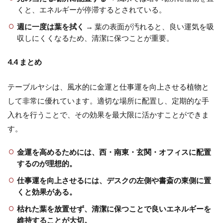
くと、エネルギーが停滞するとされている。
週に一度は葉を拭く
→ 葉の表面が汚れると、良い運気を吸
収しにくくなるため、清潔に保つことが重要。
4.4 まとめ
テーブルヤシは、風水的に金運と仕事運を向上させる植物と
して非常に優れています。適切な場所に配置し、定期的な手
入れを行うことで、その効果を最大限に活かすことができま
す。
金運を高めるためには、西・南東・玄関・オフィスに配置
するのが理想的。
仕事運を向上させるには、デスクの左側や書斎の東側に置
くと効果がある。
枯れた葉を放置せず、清潔に保つことで良いエネルギーを
維持することが大切。