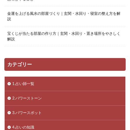
金運を上げる風水の部屋づくり｜玄関・水回り・寝室の整え方を解
説
宝くじが当たる部屋の作り方｜玄関・水回り・置き場所をやさしく
解説
カテゴリー
1.占い師一覧
2.パワーストーン
3.パワースポット
4.占いの知識