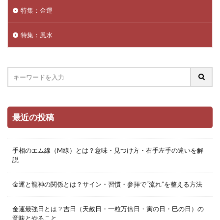
特集：金運
特集：風水
最近の投稿
手相のエム線（M線）とは？意味・見つけ方・右手左手の違いを解
説
金運と龍神の関係とは？サイン・習慣・参拝で“流れ”を整える方法
金運最強日とは？吉日（天赦日・一粒万倍日・寅の日・巳の日）の
意味とやること