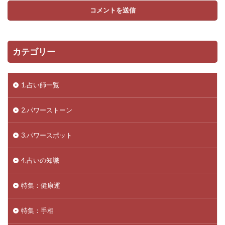
カテゴリー
1.占い師一覧
2.パワーストーン
3.パワースポット
4.占いの知識
特集：健康運
特集：手相