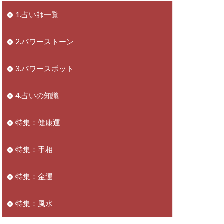
1.占い師一覧
2.パワーストーン
3.パワースポット
4.占いの知識
特集：健康運
特集：手相
特集：金運
特集：風水