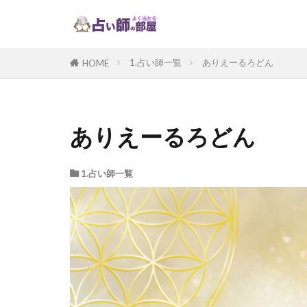
1.占い師一覧
ありえーるろどん
HOME
ありえーるろどん
1.占い師一覧