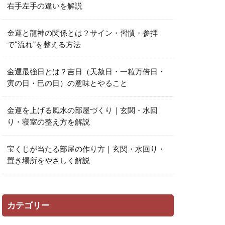
右手左手の違いを解説
金運と龍神の関係とは？サイン・習慣・参拝
で“流れ”を整える方法
金運最強日とは？吉日（天赦日・一粒万倍日・
寅の日・巳の日）の意味とやること
金運を上げる風水の部屋づくり｜玄関・水回
り・寝室の整え方を解説
宝くじが当たる部屋の作り方｜玄関・水回り・
置き場所をやさしく解説
カテゴリー