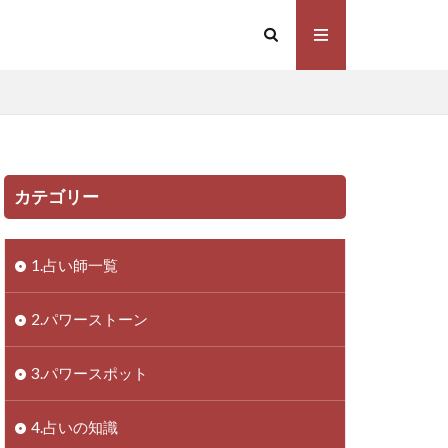
カテゴリー
1.占い師一覧
2.パワーストーン
3.パワースポット
4.占いの知識