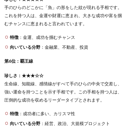
手のひらのどこかに「魚」の形をした紋が現れる手相です。
これを持つ人は、金運や財運に恵まれ、大きな成功や富を掴
むチャンスに恵まれると言われています。
特徴
：金運、成功を掴むチャンス
向いている分野
：金融業、不動産、投資
第6位：覇王線
珍しさ：★★★☆☆
生命線、知能線、感情線がすべて手のひらの中央で交差し、
強い運命を持つことを示す手相です。この手相を持つ人は、
圧倒的な成功を収めるリーダータイプとされます。
特徴
：成功者に多い、カリスマ性
向いている分野
：経営、政治、大規模プロジェクト