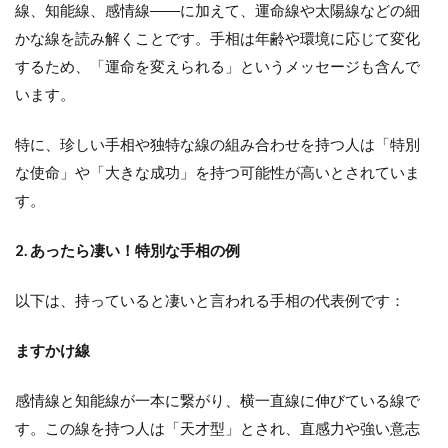
線、知能線、感情線――に加えて、運命線や太陽線などの細
かな線を読み解くことです。手相は年齢や環境に応じて変化
するため、「運命を変えられる」というメッセージも含んで
います。
特に、珍しい手相や独特な線の組み合わせを持つ人は「特別
な使命」や「大きな成功」を持つ可能性が高いとされていま
す。
2. あったら凄い！特別な手相の例
以下は、持っていると凄いと言われる手相の代表例です：
ますかけ線
感情線と知能線が一本に繋がり、横一直線に伸びている線で
す。この線を持つ人は「天才型」とされ、直感力や強い意志