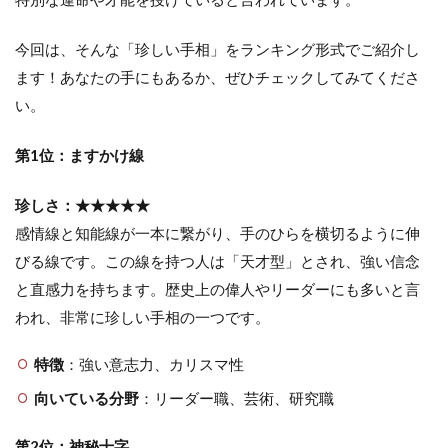
今回は、そんな「珍しい手相」をランキング形式でご紹介し
ます！あなたの手にもあるか、ぜひチェックしてみてくださ
い。
第1位：ますかけ線
珍しさ：★★★★★
感情線と知能線が一本に繋がり、手のひらを横切るように伸
びる線です。この線を持つ人は「天才型」とされ、強い信念
と直感力を持ちます。歴史上の偉人やリーダーにも多いと言
われ、非常に珍しい手相の一つです。
特徴
：強い意志力、カリスマ性
向いている分野
：リーダー職、芸術、研究職
第2位：神秘十字