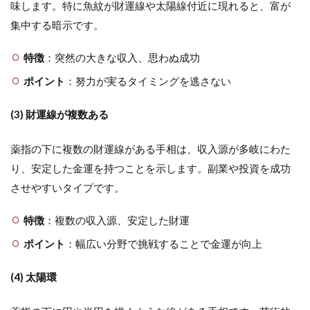
味します。特に魚紋が財運線や太陽線付近に現れると、富が
集中する暗示です。
特徴
：突然の大きな収入、思わぬ成功
ポイント
：努力が実るタイミングを逃さない
(3) 財運線が複数ある
薬指の下に複数の財運線がある手相は、収入源が多岐にわた
り、安定した金運を持つことを示します。副業や投資を成功
させやすいタイプです。
特徴
：複数の収入源、安定した財運
ポイント
：幅広い分野で挑戦することで金運が向上
(4) 太陽環