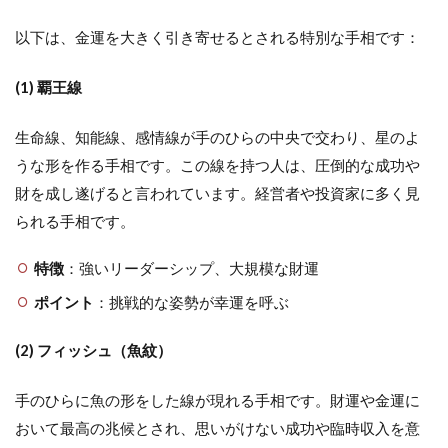
以下は、金運を大きく引き寄せるとされる特別な手相です：
(1) 覇王線
生命線、知能線、感情線が手のひらの中央で交わり、星のよ
うな形を作る手相です。この線を持つ人は、圧倒的な成功や
財を成し遂げると言われています。経営者や投資家に多く見
られる手相です。
特徴
：強いリーダーシップ、大規模な財運
ポイント
：挑戦的な姿勢が幸運を呼ぶ
(2) フィッシュ（魚紋）
手のひらに魚の形をした線が現れる手相です。財運や金運に
おいて最高の兆候とされ、思いがけない成功や臨時収入を意