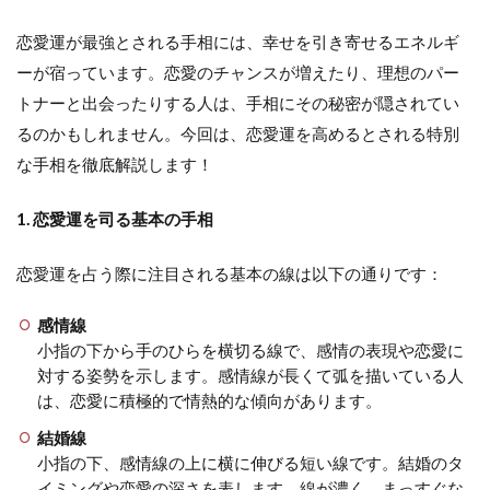
恋愛運が最強とされる手相には、幸せを引き寄せるエネルギ
ーが宿っています。恋愛のチャンスが増えたり、理想のパー
トナーと出会ったりする人は、手相にその秘密が隠されてい
るのかもしれません。今回は、恋愛運を高めるとされる特別
な手相を徹底解説します！
1. 恋愛運を司る基本の手相
恋愛運を占う際に注目される基本の線は以下の通りです：
感情線
小指の下から手のひらを横切る線で、感情の表現や恋愛に
対する姿勢を示します。感情線が長くて弧を描いている人
は、恋愛に積極的で情熱的な傾向があります。
結婚線
小指の下、感情線の上に横に伸びる短い線です。結婚のタ
イミングや恋愛の深さを表します。線が濃く、まっすぐな