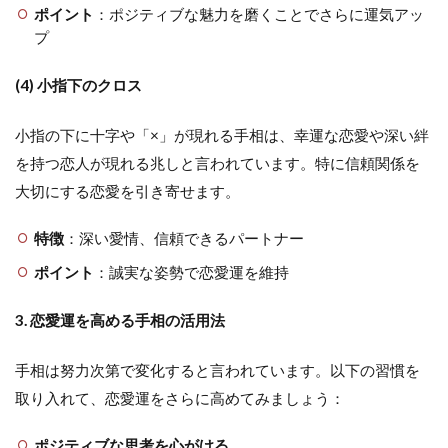
ポイント
：ポジティブな魅力を磨くことでさらに運気アッ
プ
(4) 小指下のクロス
小指の下に十字や「×」が現れる手相は、幸運な恋愛や深い絆
を持つ恋人が現れる兆しと言われています。特に信頼関係を
大切にする恋愛を引き寄せます。
特徴
：深い愛情、信頼できるパートナー
ポイント
：誠実な姿勢で恋愛運を維持
3. 恋愛運を高める手相の活用法
手相は努力次第で変化すると言われています。以下の習慣を
取り入れて、恋愛運をさらに高めてみましょう：
ポジティブな思考を心がける