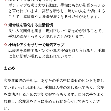
ポジティブな考え方や行動は、手相にも良い影響を与える
と言われています。笑顔を増やし、周りの人を大切にする
ことで、感情線や太陽線が濃くなる可能性があります。
運命線を強化する生活習慣
良い人間関係を築き、規則正しい生活を心がけることで、
手相の線がくっきりと現れることがあります。
小物やアクセサリーで運気アップ
恋愛運を象徴するピンクや赤の小物を取り入れると、手相
に良い影響が現れると言われています。
まとめ
恋愛運最強の手相は、あなたの手の中に幸せのヒントを隠し
ているかもしれません。手相は人生の道しるべであり、恋愛
を成功させるための大切な鍵でもあります。自分の手をよく
観察し、恋愛運をさらに高める行動を心がけてみてくださ
い。