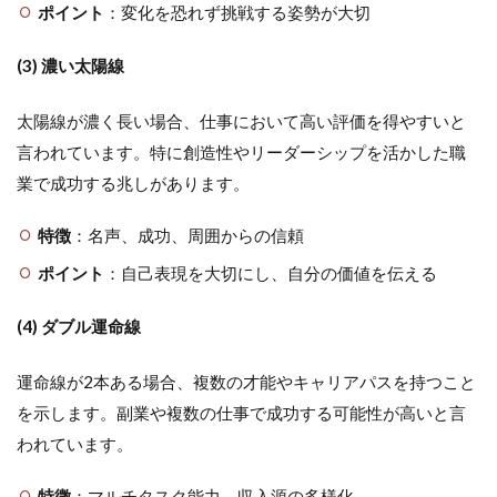
ポイント
：変化を恐れず挑戦する姿勢が大切
(3) 濃い太陽線
太陽線が濃く長い場合、仕事において高い評価を得やすいと
言われています。特に創造性やリーダーシップを活かした職
業で成功する兆しがあります。
特徴
：名声、成功、周囲からの信頼
ポイント
：自己表現を大切にし、自分の価値を伝える
(4) ダブル運命線
運命線が2本ある場合、複数の才能やキャリアパスを持つこと
を示します。副業や複数の仕事で成功する可能性が高いと言
われています。
特徴
：マルチタスク能力、収入源の多様化