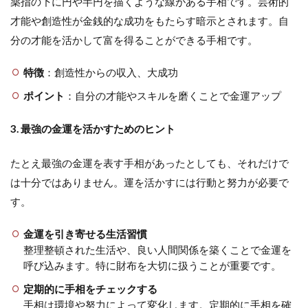
薬指の下に円や半円を描くような線がある手相です。芸術的
才能や創造性が金銭的な成功をもたらす暗示とされます。自
分の才能を活かして富を得ることができる手相です。
特徴
：創造性からの収入、大成功
ポイント
：自分の才能やスキルを磨くことで金運アップ
3. 最強の金運を活かすためのヒント
たとえ最強の金運を表す手相があったとしても、それだけで
は十分ではありません。運を活かすには行動と努力が必要で
す。
金運を引き寄せる生活習慣
整理整頓された生活や、良い人間関係を築くことで金運を
呼び込みます。特に財布を大切に扱うことが重要です。
定期的に手相をチェックする
手相は環境や努力によって変化します。定期的に手相を確