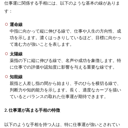
仕事運に関係する手相には、以下のような基本の線がありま
す：
運命線
中指に向かって縦に伸びる線で、仕事や人生の方向性、成
功を示します。濃くはっきりしているほど、目標に向かっ
て進む力が強いことを表します。
太陽線
薬指の下に縦に伸びる線で、名声や成功を象徴します。特
に仕事での評価や認知度に影響を与える重要な線です。
知能線
親指と人差し指の間から始まり、手のひらを横切る線で、
判断力や知的能力を示します。長く、適度なカーブを描い
ているとバランスの取れた仕事運が期待できます。
2. 仕事運が高まる手相の特徴
以下のような手相を持つ人は、特に仕事運が強いとされてい