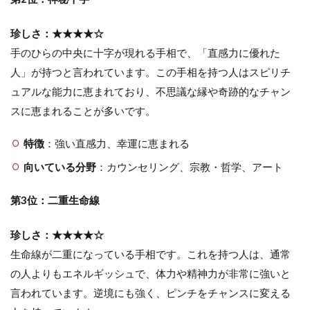
珍しさ：★★★★☆
手のひらの中央に十字が現れる手相で、「直感力に優れた
人」が持つと言われています。この手相を持つ人はスピリチ
ュアルな能力に恵まれており、不思議な縁や奇跡的なチャン
スに恵まれることが多いです。
特徴
：強い直感力、幸運に恵まれる
向いている分野
：カウンセリング、宗教・哲学、アート
第3位：二重生命線
珍しさ：★★★★☆
生命線が二重になっている手相です。これを持つ人は、通常
の人よりもエネルギッシュで、体力や精神力が非常に強いと
言われています。逆境にも強く、ピンチをチャンスに変える