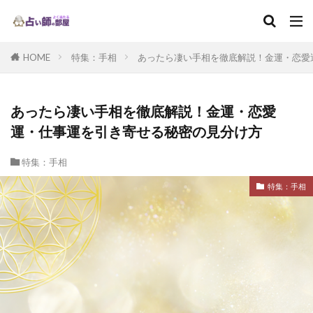
HOME
特集：手相
あったら凄い手相を徹底解説！金運・恋愛
あったら凄い手相を徹底解説！金運・恋愛
運・仕事運を引き寄せる秘密の見分け方
特集：手相
特集：手相