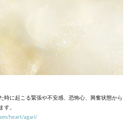
た時に起こる緊張や不安感、恐怖心、興奮状態から
ます。
com/heart/agari/