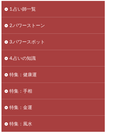
1.占い師一覧
2.パワーストーン
3.パワースポット
4.占いの知識
特集：健康運
特集：手相
特集：金運
特集：風水