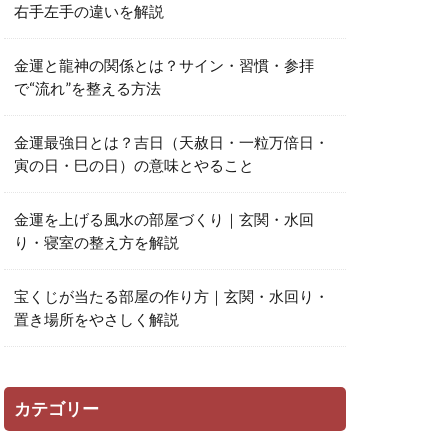
右手左手の違いを解説
金運と龍神の関係とは？サイン・習慣・参拝
で“流れ”を整える方法
金運最強日とは？吉日（天赦日・一粒万倍日・
寅の日・巳の日）の意味とやること
金運を上げる風水の部屋づくり｜玄関・水回
り・寝室の整え方を解説
宝くじが当たる部屋の作り方｜玄関・水回り・
置き場所をやさしく解説
カテゴリー