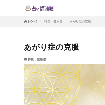
特集：健康運
あがり症の克服
HOME
あがり症の克服
特集：健康運