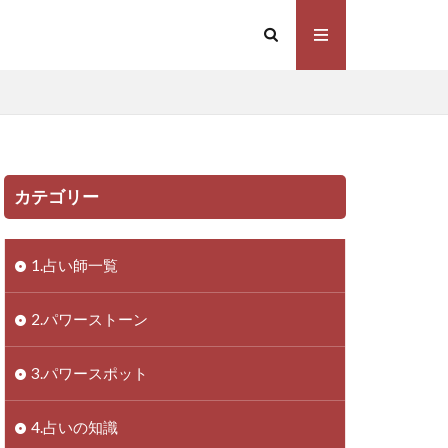
カテゴリー
1.占い師一覧
2.パワーストーン
3.パワースポット
4.占いの知識