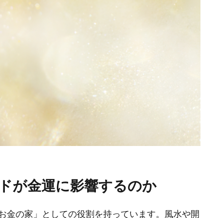
ンドが金運に影響するのか
お金の家」としての役割を持っています。風水や開