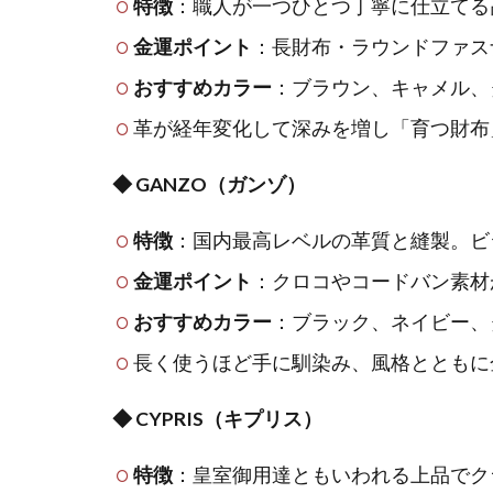
特徴
：職人が一つひとつ丁寧に仕立てる
金運ポイント
：長財布・ラウンドファス
おすすめカラー
：ブラウン、キャメル、
革が経年変化して深みを増し「育つ財布
◆ GANZO（ガンゾ）
特徴
：国内最高レベルの革質と縫製。ビ
金運ポイント
：クロコやコードバン素材
おすすめカラー
：ブラック、ネイビー、
長く使うほど手に馴染み、風格とともに
◆ CYPRIS（キプリス）
特徴
：皇室御用達ともいわれる上品でク