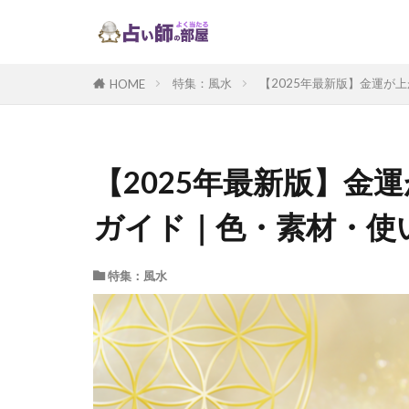
特集：風水
【2025年最新版】金運が
HOME
【2025年最新版】金
ガイド｜色・素材・使
特集：風水