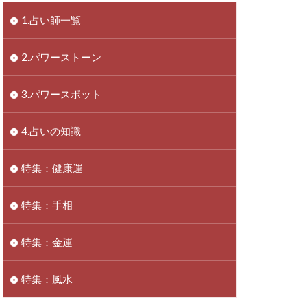
1.占い師一覧
2.パワーストーン
3.パワースポット
4.占いの知識
特集：健康運
特集：手相
特集：金運
特集：風水