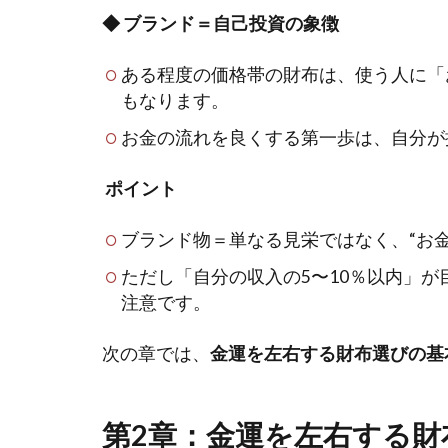
◆ ブランド＝自己投資の象徴
ある程度の価格帯の財布は、使う人に「
もなります。
お金の流れを良くする第一歩は、自分が
ポイント
ブランド物＝単なる見栄ではなく、“お
ただし「自分の収入の5〜10％以内」
注意です。
次の章では、
金運を左右する財布選びの基
第2章：金運を左右する財