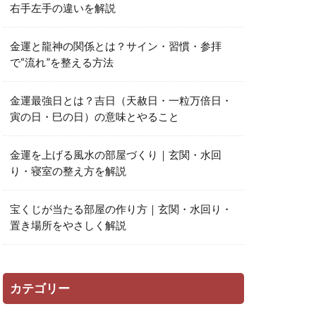
右手左手の違いを解説
金運と龍神の関係とは？サイン・習慣・参拝
で“流れ”を整える方法
金運最強日とは？吉日（天赦日・一粒万倍日・
寅の日・巳の日）の意味とやること
金運を上げる風水の部屋づくり｜玄関・水回
り・寝室の整え方を解説
宝くじが当たる部屋の作り方｜玄関・水回り・
置き場所をやさしく解説
カテゴリー