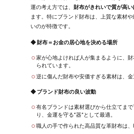
運の考え方では、
財布がきれいで質が高い
ます。特にブランド財布は、上質な素材や
いのが特徴です。
◆ 財布＝お金の居心地を決める場所
家が心地よければ人が集まるように、財
られています。
逆に傷んだ財布や安価すぎる素材は、金
◆ ブランド財布の良い波動
有名ブランドは素材選びから仕立てまで
り、金運を守る“器”として最適。
職人の手で作られた高品質な革財布は、