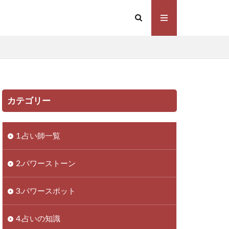
カテゴリー
1.占い師一覧
2.パワーストーン
3.パワースポット
4.占いの知識