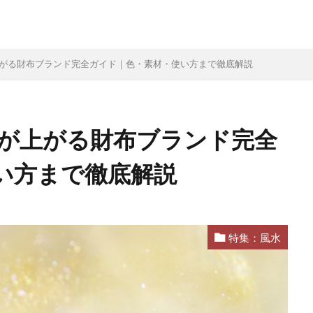
上がる財布ブランド完全ガイド｜色・素材・使い方まで徹底解説
運が上がる財布ブランド完全
い方まで徹底解説
特集：風水