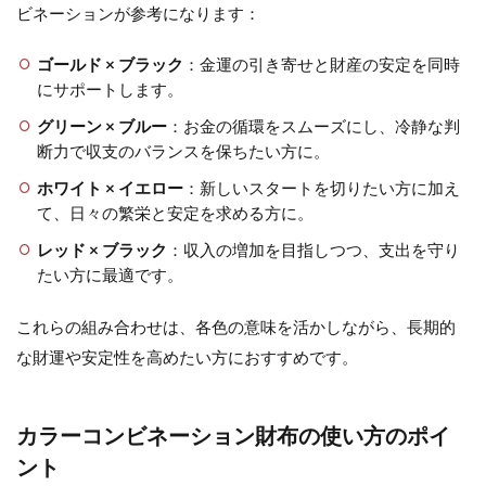
ビネーションが参考になります：
ゴールド × ブラック
：金運の引き寄せと財産の安定を同時
にサポートします。
グリーン × ブルー
：お金の循環をスムーズにし、冷静な判
断力で収支のバランスを保ちたい方に。
ホワイト × イエロー
：新しいスタートを切りたい方に加え
て、日々の繁栄と安定を求める方に。
レッド × ブラック
：収入の増加を目指しつつ、支出を守り
たい方に最適です。
これらの組み合わせは、各色の意味を活かしながら、長期的
な財運や安定性を高めたい方におすすめです。
カラーコンビネーション財布の使い方のポイ
ント