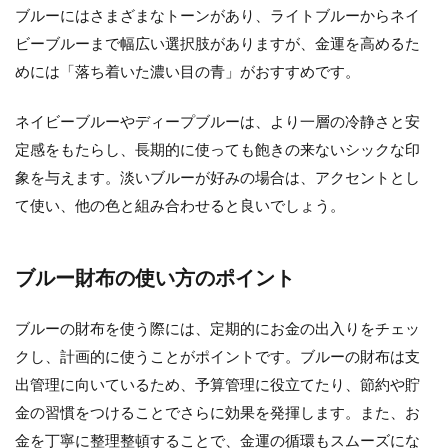
ブルーにはさまざまなトーンがあり、ライトブルーからネイ
ビーブルーまで幅広い選択肢がありますが、金運を高めるた
めには「落ち着いた濃い目の青」がおすすめです。
ネイビーブルーやディープブルーは、より一層の冷静さと安
定感をもたらし、長期的に使っても飽きの来ないシックな印
象を与えます。淡いブルーが好みの場合は、アクセントとし
て使い、他の色と組み合わせると良いでしょう。
ブルー財布の使い方のポイント
ブルーの財布を使う際には、定期的にお金の出入りをチェッ
クし、計画的に使うことがポイントです。ブルーの財布は支
出管理に向いているため、予算管理に役立てたり、節約や貯
金の習慣をつけることでさらに効果を発揮します。また、お
金を丁寧に整理整頓することで、金運の循環もスムーズにな