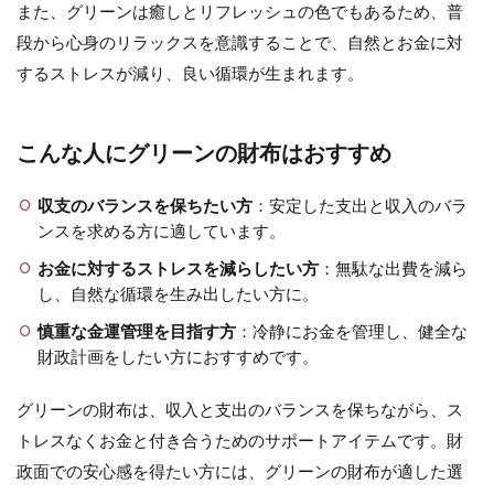
また、グリーンは癒しとリフレッシュの色でもあるため、普
段から心身のリラックスを意識することで、自然とお金に対
するストレスが減り、良い循環が生まれます。
こんな人にグリーンの財布はおすすめ
収支のバランスを保ちたい方
：安定した支出と収入のバラ
ンスを求める方に適しています。
お金に対するストレスを減らしたい方
：無駄な出費を減ら
し、自然な循環を生み出したい方に。
慎重な金運管理を目指す方
：冷静にお金を管理し、健全な
財政計画をしたい方におすすめです。
グリーンの財布は、収入と支出のバランスを保ちながら、ス
トレスなくお金と付き合うためのサポートアイテムです。財
政面での安心感を得たい方には、グリーンの財布が適した選