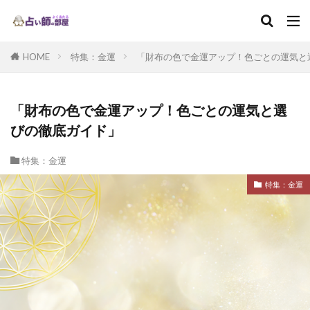
HOME
特集：金運
「財布の色で金運アップ！色ごとの運気と
「財布の色で金運アップ！色ごとの運気と選
びの徹底ガイド」
特集：金運
特集：金運