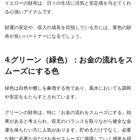
イエローの財布は、日々の生活に活気と安定感を与えてくれ
る心強いアイテムです。
財運の安定や、収入の成長を目指している方には、黄色の財
布が良いパートナーになるでしょう。
4.グリーン（緑色）：お金の流れをス
ムーズにする色
緑色は自然や癒しを象徴する色であり、風水においても調和
や安定をもたらすとされています。
グリーンの財布は、特に「お金の流れをスムーズにする」効
果があると考えられ、収支のバランスを取りながら健全な金
運を保ちたい方に人気があります。貯めるだけでなく、必要
な時に必要な分だけお金がスムーズに循環していく感覚を得