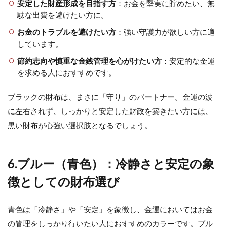
安定した財産形成を目指す方
：お金を堅実に貯めたい、無
駄な出費を避けたい方に。
お金のトラブルを避けたい方
：強い守護力が欲しい方に適
しています。
節約志向や慎重な金銭管理を心がけたい方
：安定的な金運
を求める人におすすめです。
ブラックの財布は、まさに「守り」のパートナー。金運の波
に左右されず、しっかりと安定した財政を築きたい方には、
黒い財布が心強い選択肢となるでしょう。
6.ブルー（青色）：冷静さと安定の象
徴としての財布選び
青色は「冷静さ」や「安定」を象徴し、金運においてはお金
の管理をしっかり行いたい人におすすめのカラーです。ブル