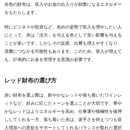
赤色の財布は、収入やお金の出入りが頻繁になるエネルギー
をもたらします。
特にビジネスや投資など、攻めの姿勢で収入を増やしたい人
にとって、赤は「活力」を与える色として良い影響を与える
ことが多いです。しかしその反面、出費も増えやすくなり、
浪費につながる可能性もあります。このため、収入が増えて
も、計画的にお金を管理する意識が必要です。
レッド財布の選び方
赤い財布を選ぶ際は、鮮やかなレッドや落ち着いたワインレ
ッドなど、好みに応じたトーンを選ぶことが大切です。華や
かなレッドはよりエネルギーを高め、仕事運や積極性を後押
ししてくれる一方、落ち着いた赤は、派手さを抑えつつも収
入増加への意欲をサポートしてくれるバランスが取れた選択