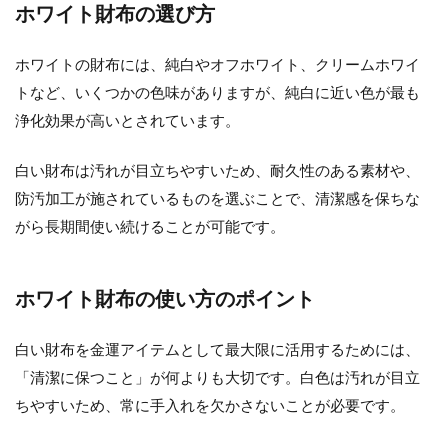
ホワイト財布の選び方
ホワイトの財布には、純白やオフホワイト、クリームホワイ
トなど、いくつかの色味がありますが、純白に近い色が最も
浄化効果が高いとされています。
白い財布は汚れが目立ちやすいため、耐久性のある素材や、
防汚加工が施されているものを選ぶことで、清潔感を保ちな
がら長期間使い続けることが可能です。
ホワイト財布の使い方のポイント
白い財布を金運アイテムとして最大限に活用するためには、
「清潔に保つこと」が何よりも大切です。白色は汚れが目立
ちやすいため、常に手入れを欠かさないことが必要です。