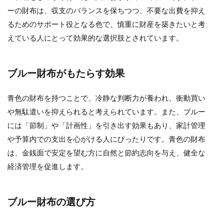
ーの財布は、収支のバランスを保ちつつ、不要な出費を抑え
るためのサポート役となる色で、慎重に財産を築きたいと考
えている人にとって効果的な選択肢とされています。
ブルー財布がもたらす効果
青色の財布を持つことで、冷静な判断力が養われ、衝動買い
や無駄遣いを抑えられると考えられています。また、ブルー
には「節制」や「計画性」を引き出す効果もあり、家計管理
や予算内での支出を心がける人にぴったりです。青色の財布
は、金銭面で安定を望む方に自然と節約志向を与え、健全な
経済管理を促進します。
ブルー財布の選び方