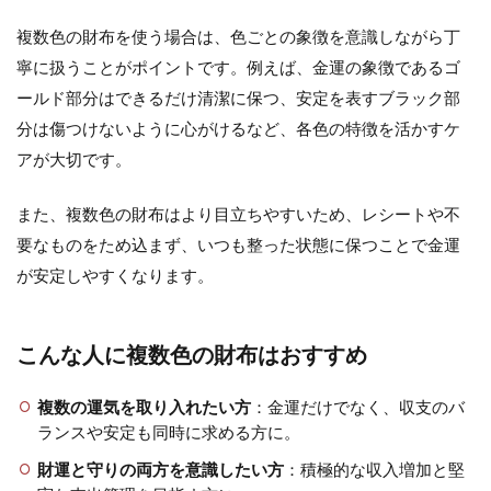
複数色の財布を使う場合は、色ごとの象徴を意識しながら丁
寧に扱うことがポイントです。例えば、金運の象徴であるゴ
ールド部分はできるだけ清潔に保つ、安定を表すブラック部
分は傷つけないように心がけるなど、各色の特徴を活かすケ
アが大切です。
また、複数色の財布はより目立ちやすいため、レシートや不
要なものをため込まず、いつも整った状態に保つことで金運
が安定しやすくなります。
こんな人に複数色の財布はおすすめ
複数の運気を取り入れたい方
：金運だけでなく、収支のバ
ランスや安定も同時に求める方に。
財運と守りの両方を意識したい方
：積極的な収入増加と堅