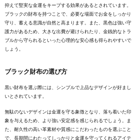
抑えて堅実な金運をキープする効果があるとされています。
ブラックの財布を持つことで、必要な場面でお金をしっかり
守り、蓄える意識が自然と高まります。また、黒色は強い守
護力があるため、大きな出費が避けられたり、金銭的なトラ
ブルから守られるといった心理的な安心感も得られやすいで
しょう。
ブラック財布の選び方
黒い財布を選ぶ際には、シンプルで上品なデザインが好まし
いとされています。
無駄のないデザインは金運を守る象徴となり、落ち着いた印
象を与えるため、より強い安定感を感じられるでしょう。ま
た、耐久性の高い革素材や質感にこだわったものを選ぶこと
で、長期間にわたってしっかりと金運を守ってくれるアイテ