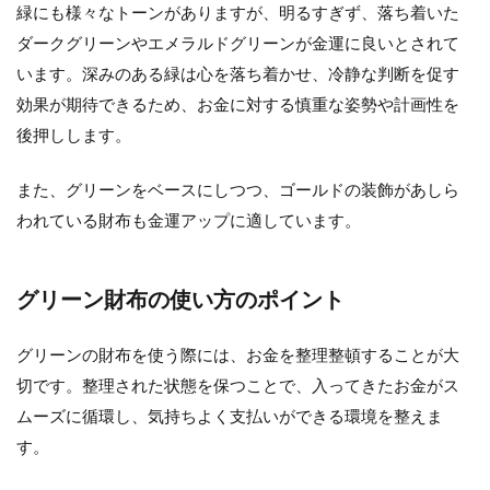
緑にも様々なトーンがありますが、明るすぎず、落ち着いた
ダークグリーンやエメラルドグリーンが金運に良いとされて
います。深みのある緑は心を落ち着かせ、冷静な判断を促す
効果が期待できるため、お金に対する慎重な姿勢や計画性を
後押しします。
また、グリーンをベースにしつつ、ゴールドの装飾があしら
われている財布も金運アップに適しています。
グリーン財布の使い方のポイント
グリーンの財布を使う際には、お金を整理整頓することが大
切です。整理された状態を保つことで、入ってきたお金がス
ムーズに循環し、気持ちよく支払いができる環境を整えま
す。