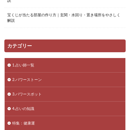
説
宝くじが当たる部屋の作り方｜玄関・水回り・置き場所をやさしく
解説
カテゴリー
1.占い師一覧
2.パワーストーン
3.パワースポット
4.占いの知識
特集：健康運