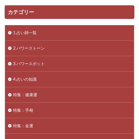
カテゴリー
1.占い師一覧
2.パワーストーン
3.パワースポット
4.占いの知識
特集：健康運
特集：手相
特集：金運