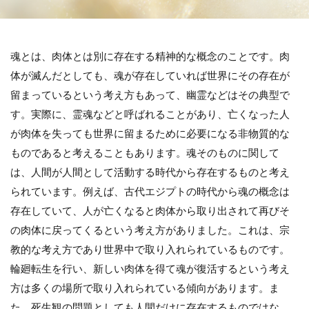
魂とは、肉体とは別に存在する精神的な概念のことです。肉
体が滅んだとしても、魂が存在していれば世界にその存在が
留まっているという考え方もあって、幽霊などはその典型で
す。実際に、霊魂などと呼ばれることがあり、亡くなった人
が肉体を失っても世界に留まるために必要になる非物質的な
ものであると考えることもあります。魂そのものに関して
は、人間が人間として活動する時代から存在するものと考え
られています。例えば、古代エジプトの時代から魂の概念は
存在していて、人が亡くなると肉体から取り出されて再びそ
の肉体に戻ってくるという考え方がありました。これは、宗
教的な考え方であり世界中で取り入れられているものです。
輪廻転生を行い、新しい肉体を得て魂が復活するという考え
方は多くの場所で取り入れられている傾向があります。ま
た、死生観の問題としても人間だけに存在するものではな