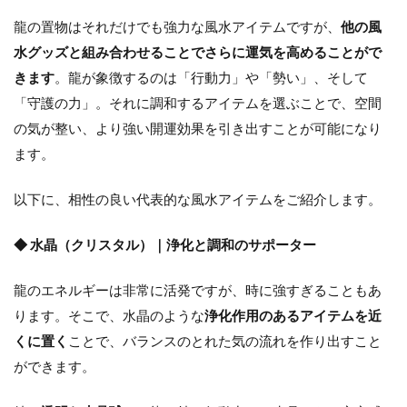
龍の置物はそれだけでも強力な風水アイテムですが、
他の風
水グッズと組み合わせることでさらに運気を高めることがで
きます
。龍が象徴するのは「行動力」や「勢い」、そして
「守護の力」。それに調和するアイテムを選ぶことで、空間
の気が整い、より強い開運効果を引き出すことが可能になり
ます。
以下に、相性の良い代表的な風水アイテムをご紹介します。
◆ 水晶（クリスタル）｜浄化と調和のサポーター
龍のエネルギーは非常に活発ですが、時に強すぎることもあ
ります。そこで、水晶のような
浄化作用のあるアイテムを近
くに置く
ことで、バランスのとれた気の流れを作り出すこと
ができます。