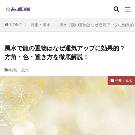
HOME
特集：風水
風水で龍の置物はなぜ運気アップに効果的
風水で龍の置物はなぜ運気アップに効果的？
方角・色・置き方を徹底解説！
特集：風水
特集：風水