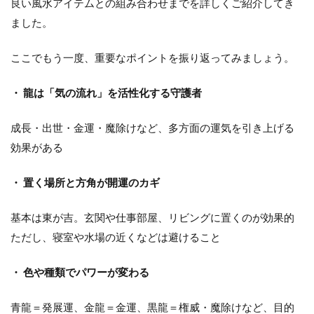
良い風水アイテムとの組み合わせまでを詳しくご紹介してき
ました。
ここでもう一度、重要なポイントを振り返ってみましょう。
・ 龍は「気の流れ」を活性化する守護者
成長・出世・金運・魔除けなど、多方面の運気を引き上げる
効果がある
・ 置く場所と方角が開運のカギ
基本は東が吉。玄関や仕事部屋、リビングに置くのが効果的
ただし、寝室や水場の近くなどは避けること
・ 色や種類でパワーが変わる
青龍＝発展運、金龍＝金運、黒龍＝権威・魔除けなど、目的