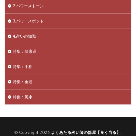
2.パワーストーン
3.パワースポット
4.占いの知識
特集：健康運
特集：手相
特集：金運
特集：風水
© Copyright 2026
よくあたる占い師の部屋【良く当る】
.