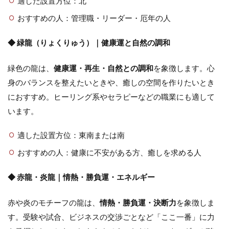
適した設置方位：北
おすすめの人：管理職・リーダー・厄年の人
◆ 緑龍（りょくりゅう）｜健康運と自然の調和
緑色の龍は、
健康運・再生・自然との調和
を象徴します。心
身のバランスを整えたいときや、癒しの空間を作りたいとき
におすすめ。ヒーリング系やセラピーなどの職業にも適して
います。
適した設置方位：東南または南
おすすめの人：健康に不安がある方、癒しを求める人
◆ 赤龍・炎龍｜情熱・勝負運・エネルギー
赤や炎のモチーフの龍は、
情熱・勝負運・決断力
を象徴しま
す。受験や試合、ビジネスの交渉ごとなど「ここ一番」に力