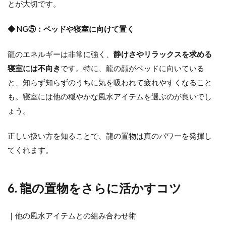
とが大切です。
◆ NG⑤：ベッドや寝室に向けて置く
龍のエネルギーは非常に強く、
静けさやリラックスを求める
寝室には不向き
です。特に、龍の顔がベッドに向いている
と、知らず知らずのうちに気を吸われて疲れやすくなること
も。寝室には他の穏やかな風水アイテムを選ぶのが良いでし
ょう。
正しい扱い方を知ることで、龍の置物は真のパワーを発揮し
てくれます。
6. 龍の置物をさらに活かすコツ
｜他の風水アイテムとの組み合わせ術