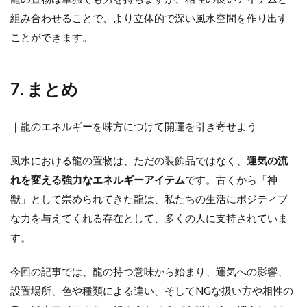
組み合わせることで、より立体的で深い風水空間を作り出す
ことができます。
7. まとめ
｜龍のエネルギーを味方につけて開運を引き寄せよう
風水における龍の置物は、ただの装飾品ではなく、
運気の流
れを変える強力なエネルギーアイテム
です。古くから「神
獣」として崇められてきた龍は、私たちの生活にポジティブ
な力を与えてくれる存在として、多くの人に支持されていま
す。
今回の記事では、龍の持つ意味から始まり、運気への影響、
設置場所、色や種類による違い、そしてNGな扱い方や相性の