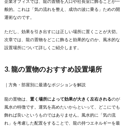
企業オフィスでは、龍の置物を入口や社長室に飾ることが一
般的。これは「気の流れを整え、成功の波に乗る」ための開
運術なのです。
ただし、効果を引き出すには正しい場所に置くことが大切。
次章では、龍の置物をどこに飾ると効果的なのか、風水的な
設置場所について詳しくご紹介します。
3. 龍の置物のおすすめ設置場所
｜方角・部屋別に最適なポジションを解説
龍の置物は、
置く場所によって効果が大きく左右される
のが
風水の特徴です。運気を高めたいからといって、どこにでも
飾れば良いというものではありません。風水的に「気の流
れ」を考慮した配置をすることで、龍の持つエネルギーを最