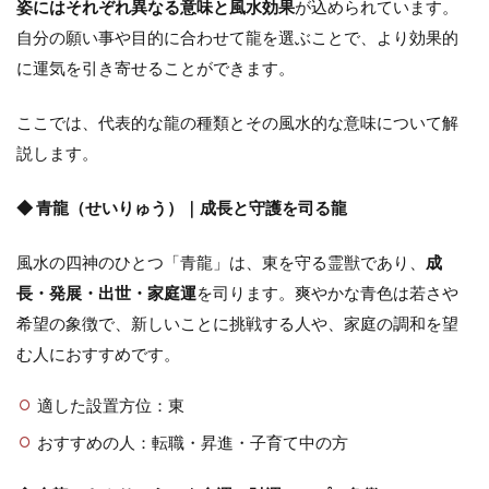
姿にはそれぞれ異なる意味と風水効果
が込められています。
自分の願い事や目的に合わせて龍を選ぶことで、より効果的
に運気を引き寄せることができます。
ここでは、代表的な龍の種類とその風水的な意味について解
説します。
◆ 青龍（せいりゅう）｜成長と守護を司る龍
風水の四神のひとつ「青龍」は、東を守る霊獣であり、
成
長・発展・出世・家庭運
を司ります。爽やかな青色は若さや
希望の象徴で、新しいことに挑戦する人や、家庭の調和を望
む人におすすめです。
適した設置方位：東
おすすめの人：転職・昇進・子育て中の方