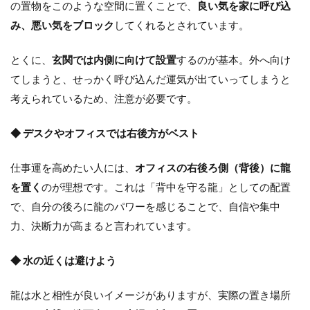
の置物をこのような空間に置くことで、
良い気を家に呼び込
み、悪い気をブロック
してくれるとされています。
とくに、
玄関では内側に向けて設置
するのが基本。外へ向け
てしまうと、せっかく呼び込んだ運気が出ていってしまうと
考えられているため、注意が必要です。
◆ デスクやオフィスでは右後方がベスト
仕事運を高めたい人には、
オフィスの右後ろ側（背後）に龍
を置く
のが理想です。これは「背中を守る龍」としての配置
で、自分の後ろに龍のパワーを感じることで、自信や集中
力、決断力が高まると言われています。
◆ 水の近くは避けよう
龍は水と相性が良いイメージがありますが、実際の置き場所