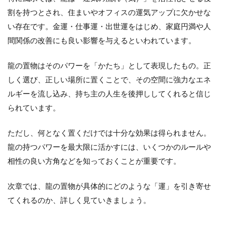
割を持つとされ、住まいやオフィスの運気アップに欠かせな
い存在です。金運・仕事運・出世運をはじめ、家庭円満や人
間関係の改善にも良い影響を与えるといわれています。
龍の置物はそのパワーを「かたち」として表現したもの。正
しく選び、正しい場所に置くことで、その空間に強力なエネ
ルギーを流し込み、持ち主の人生を後押ししてくれると信じ
られています。
ただし、何となく置くだけでは十分な効果は得られません。
龍の持つパワーを最大限に活かすには、いくつかのルールや
相性の良い方角などを知っておくことが重要です。
次章では、龍の置物が具体的にどのような「運」を引き寄せ
てくれるのか、詳しく見ていきましょう。