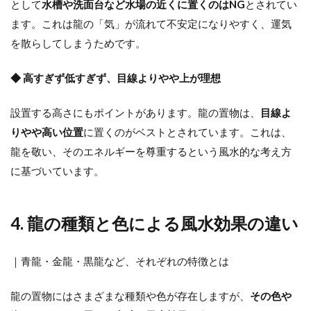
として
水槽や洗面台など水場の近くに置くのはNG
とされてい
ます。これは龍の「気」が流れて不安定になりやすく、運気
を散らしてしまうためです。
◆ 高すぎず低すぎず、目線よりやや上が理想
設置する高さにもポイントがあります。龍の置物は、
目線よ
りやや高い位置
に置くのがベストとされています。これは、
龍を敬い、そのエネルギーを尊重するという風水的な考え方
に基づいています。
4. 龍の種類と色による風水効果の違い
｜青龍・金龍・黒龍など、それぞれの特徴とは
龍の置物にはさまざまな種類や色が存在しますが、
その色や