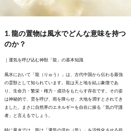
1. 龍の置物は風水でどんな意味を持つ
のか？
｜運気を呼び込む神獣「龍」の基本知識
風水において「龍（りゅう）」は、古代中国から伝わる最強
の霊獣として知られています。龍は天と地を結ぶ象徴であ
り、生命力・繁栄・権力・成功をもたらす存在です。その姿
は神秘的で、雲を呼び、雨を降らせ、大地を潤すとされてき
ました。まさに自然界のエネルギーを自在に操る「気の守護
者」と言えるでしょう。
特に風水では、龍は「運気の流れ（気）」を活性化させる役