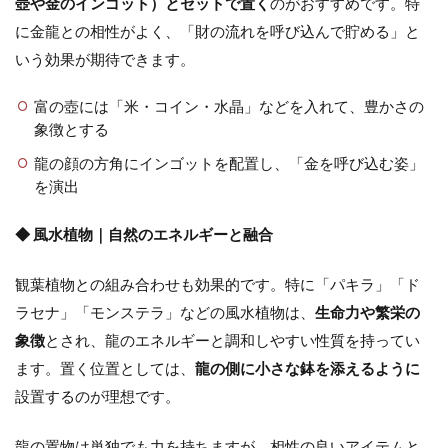
壺や金のインゴット）とセットで置く
のがおすすめです。特
に金龍との相性がよく、「財の流れを呼び込んで貯める」と
いう効果が期待できます。
富の壺には「米・コイン・水晶」などを入れて、豊かさの
象徴とする
龍の顔の方角にインゴットを配置し、「金を呼び込む姿」
を演出
◆ 風水植物｜自然のエネルギーと融合
観葉植物との組み合わせも効果的です。特に「パキラ」「ド
ラセナ」「モンステラ」などの風水植物は、
生命力や繁栄の
象徴
とされ、龍のエネルギーと調和しやすい性質を持ってい
ます。置く位置としては、
龍の側に小さな鉢を添えるように
設置するのが理想です。
龍の置物は単独でも力を持ちますが、相性の良いアイテムと