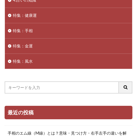
4.占いの知識
特集：健康運
特集：手相
特集：金運
特集：風水
最近の投稿
手相のエム線（M線）とは？意味・見つけ方・右手左手の違いを解