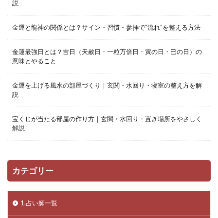
説
金運と龍神の関係とは？サイン・習慣・参拝で“流れ”を整える方法
金運最強日とは？吉日（天赦日・一粒万倍日・寅の日・巳の日）の
意味とやること
金運を上げる風水の部屋づくり｜玄関・水回り・寝室の整え方を解
説
宝くじが当たる部屋の作り方｜玄関・水回り・置き場所をやさしく
解説
カテゴリー
1.占い師一覧