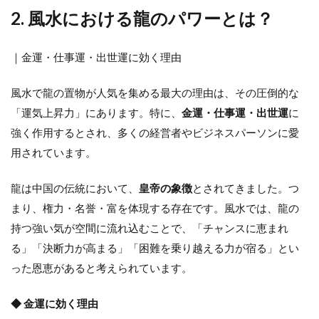
2. 風水における龍のパワーとは？
｜金運・仕事運・出世運に効く理由
風水で龍の置物が人気を集める最大の理由は、その圧倒的な
「運気上昇力」にあります。特に、
金運・仕事運・出世運
に
強く作用するとされ、多くの経営者やビジネスパーソンに愛
用されています。
龍は中国の伝統において、
皇帝の象徴
とされてきました。つ
まり、権力・名誉・富を体現する存在です。風水では、龍の
持つ強い気が空間に流れ込むことで、「チャンスに恵まれ
る」「決断力が高まる」「困難を乗り越える力が宿る」とい
った恩恵があると考えられています。
◆ 金運に効く理由