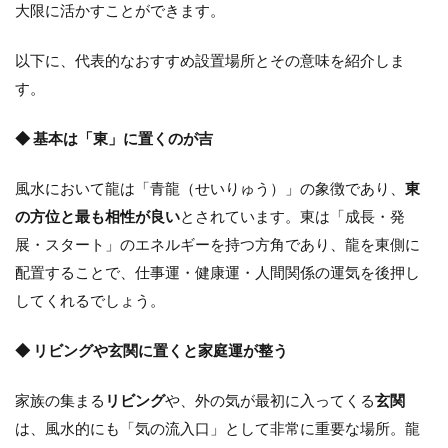
大限に活かすことができます。
以下に、代表的なおすすめ設置場所とその意味を紹介しま
す。
◆ 基本は「東」に置くのが吉
風水において龍は「青龍（せいりゅう）」の象徴であり、
東
の方位と最も相性が良い
とされています。東は「成長・発
展・スタート」のエネルギーを持つ方角であり、龍を東側に
配置することで、仕事運・健康運・人間関係の運気を後押し
してくれるでしょう。
◆ リビングや玄関に置くと家庭運が整う
家族の集まる
リビング
や、外の気が最初に入ってくる
玄関
は、風水的にも「気の流入口」として非常に重要な場所。龍