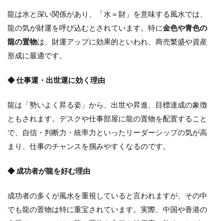
龍は水と深い関係があり、「水＝財」を意味する風水では、
龍の気が財運を呼び込むとされています。特に
金色や青色の
龍の置物
は、財運アップに効果的といわれ、商売繁盛や資産
形成に最適です。
◆ 仕事運・出世運に効く理由
龍は「勢いよく昇る姿」から、出世や昇進、目標達成の象徴
ともされます。デスクや仕事部屋に龍の置物を配置すること
で、自信・判断力・統率力といったリーダーシップの気が高
まり、仕事のチャンスを掴みやすくなるのです。
◆ 成功者が龍を好む理由
成功者の多くが風水を重視していると言われますが、その中
でも龍の置物は特に重宝されています。実際、中国や香港の