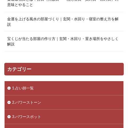
意味とやること
金運を上げる風水の部屋づくり｜玄関・水回り・寝室の整え方を解
説
宝くじが当たる部屋の作り方｜玄関・水回り・置き場所をやさしく
解説
カテゴリー
1.占い師一覧
2.パワーストーン
3.パワースポット