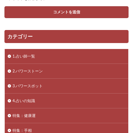
カテゴリー
1.占い師一覧
2.パワーストーン
3.パワースポット
4.占いの知識
特集：健康運
特集：手相