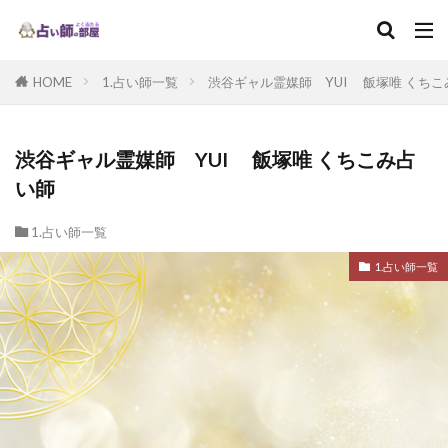
HOME
1.占い師一覧
渋谷ギャル霊媒師 YUI 飯塚唯 くちこ
渋谷ギャル霊媒師 YUI 飯塚唯 くちこみ占
い師
1.占い師一覧
1.占い師一覧