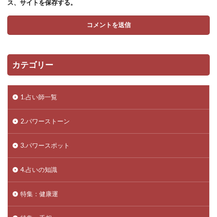
ス、サイトを保存する。
カテゴリー
1.占い師一覧
2.パワーストーン
3.パワースポット
4.占いの知識
特集：健康運