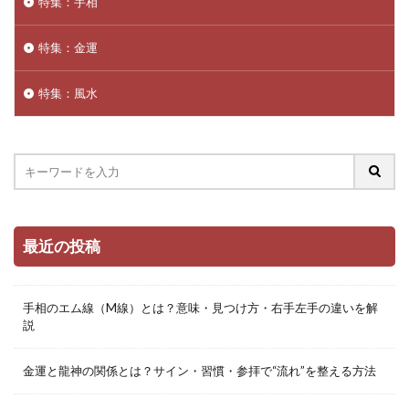
特集：手相
特集：金運
特集：風水
最近の投稿
手相のエム線（M線）とは？意味・見つけ方・右手左手の違いを解
説
金運と龍神の関係とは？サイン・習慣・参拝で“流れ”を整える方法