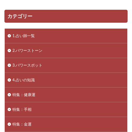
カテゴリー
1.占い師一覧
2.パワーストーン
3.パワースポット
4.占いの知識
特集：健康運
特集：手相
特集：金運