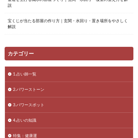
説
宝くじが当たる部屋の作り方｜玄関・水回り・置き場所をやさしく
解説
カテゴリー
1.占い師一覧
2.パワーストーン
3.パワースポット
4.占いの知識
特集：健康運