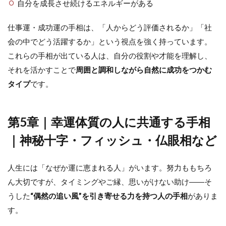
自分を成長させ続けるエネルギーがある
仕事運・成功運の手相は、「人からどう評価されるか」「社
会の中でどう活躍するか」という視点を強く持っています。
これらの手相が出ている人は、自分の役割や才能を理解し、
それを活かすことで
周囲と調和しながら自然に成功をつかむ
タイプ
です。
第5章｜幸運体質の人に共通する手相
｜神秘十字・フィッシュ・仏眼相など
人生には「なぜか運に恵まれる人」がいます。努力ももちろ
ん大切ですが、タイミングやご縁、思いがけない助け――そ
うした
“偶然の追い風”を引き寄せる力を持つ人の手相
がありま
す。