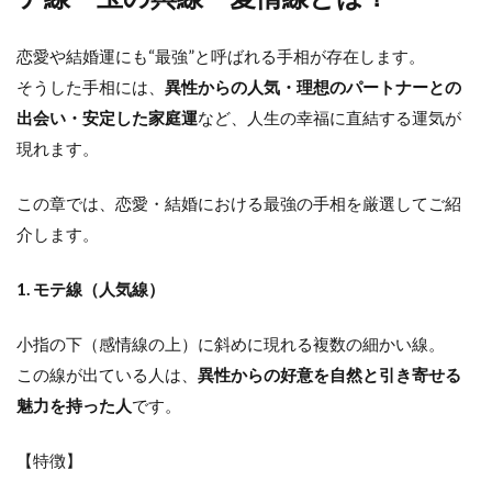
恋愛や結婚運にも“最強”と呼ばれる手相が存在します。
そうした手相には、
異性からの人気・理想のパートナーとの
出会い・安定した家庭運
など、人生の幸福に直結する運気が
現れます。
この章では、恋愛・結婚における最強の手相を厳選してご紹
介します。
1. モテ線（人気線）
小指の下（感情線の上）に斜めに現れる複数の細かい線。
この線が出ている人は、
異性からの好意を自然と引き寄せる
魅力を持った人
です。
【特徴】