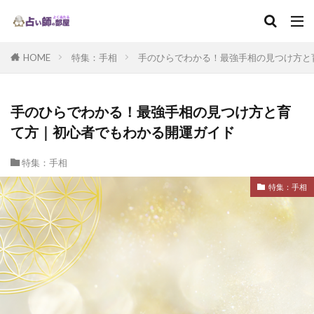
HOME
特集：手相
手のひらでわかる！最強手相の見つけ方と
手のひらでわかる！最強手相の見つけ方と育
て方｜初心者でもわかる開運ガイド
特集：手相
特集：手相