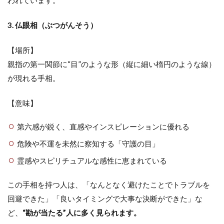
われています。
3. 仏眼相（ぶつがんそう）
【場所】
親指の第一関節に“目”のような形（縦に細い楕円のような線）
が現れる手相。
【意味】
第六感が鋭く、直感やインスピレーションに優れる
危険や不運を未然に察知する「守護の目」
霊感やスピリチュアルな感性に恵まれている
この手相を持つ人は、「なんとなく避けたことでトラブルを
回避できた」「良いタイミングで大事な決断ができた」な
ど、
“勘が当たる”人に多く見られます。