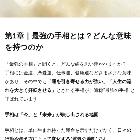
第1章｜最強の手相とは？どんな意味
を持つのか
「最強の手相」と聞くと、どんな線を思い浮かべますか？
手相には金運、恋愛運、仕事運、健康運などさまざまな意味
があり、その中でも
「運を引き寄せる力が強い」「人生の流
れを大きく好転させる」
とされる手相が、通称“最強の手相”と
呼ばれています。
手相は「今」と「未来」が映し出される地図
手相とは、単に生まれ持った運命を示すだけでなく、
日々の
行動や考え方によって変化する“運気の地図”
です。