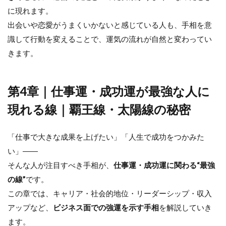
に現れます。
出会いや恋愛がうまくいかないと感じている人も、手相を意
識して行動を変えることで、運気の流れが自然と変わってい
きます。
第4章｜仕事運・成功運が最強な人に
現れる線｜覇王線・太陽線の秘密
「仕事で大きな成果を上げたい」「人生で成功をつかみた
い」――
そんな人が注目すべき手相が、
仕事運・成功運に関わる“最強
の線”
です。
この章では、キャリア・社会的地位・リーダーシップ・収入
アップなど、
ビジネス面での強運を示す手相
を解説していき
ます。