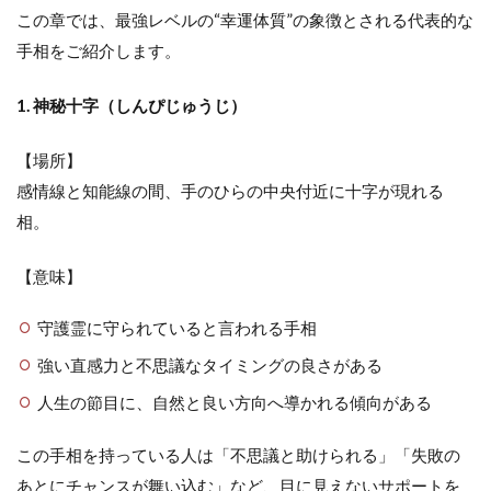
この章では、最強レベルの“幸運体質”の象徴とされる代表的な
手相をご紹介します。
1. 神秘十字（しんぴじゅうじ）
【場所】
感情線と知能線の間、手のひらの中央付近に十字が現れる
相。
【意味】
守護霊に守られていると言われる手相
強い直感力と不思議なタイミングの良さがある
人生の節目に、自然と良い方向へ導かれる傾向がある
この手相を持っている人は「不思議と助けられる」「失敗の
あとにチャンスが舞い込む」など、目に見えないサポートを