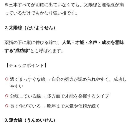
※三本すべてが明確に出ていなくても、太陽線と運命線が揃
っているだけでもかなり強い相です。
2. 太陽線（たいようせん）
薬指の下に縦に伸びる線で、
人気・才能・名声・成功を意味
する“成功線”
とも呼ばれます。
【チェックポイント】
濃くまっすぐな線 → 自分の努力が認められやすく、成功し
やすい
分岐している線 → 多方面で才能を発揮するタイプ
長く伸びている → 晩年まで人気や信頼が続く
3. 運命線（うんめいせん）