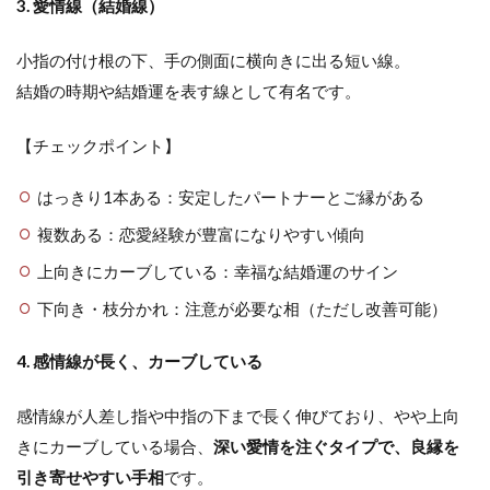
3. 愛情線（結婚線）
小指の付け根の下、手の側面に横向きに出る短い線。
結婚の時期や結婚運を表す線として有名です。
【チェックポイント】
はっきり1本ある：安定したパートナーとご縁がある
複数ある：恋愛経験が豊富になりやすい傾向
上向きにカーブしている：幸福な結婚運のサイン
下向き・枝分かれ：注意が必要な相（ただし改善可能）
4. 感情線が長く、カーブしている
感情線が人差し指や中指の下まで長く伸びており、やや上向
きにカーブしている場合、
深い愛情を注ぐタイプで、良縁を
引き寄せやすい手相
です。