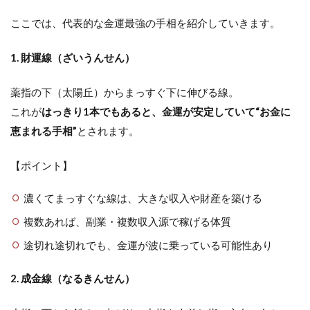
ここでは、代表的な金運最強の手相を紹介していきます。
1. 財運線（ざいうんせん）
薬指の下（太陽丘）からまっすぐ下に伸びる線。
これが
はっきり1本でもあると、金運が安定していて“お金に
恵まれる手相”
とされます。
【ポイント】
濃くてまっすぐな線は、大きな収入や財産を築ける
複数あれば、副業・複数収入源で稼げる体質
途切れ途切れでも、金運が波に乗っている可能性あり
2. 成金線（なるきんせん）