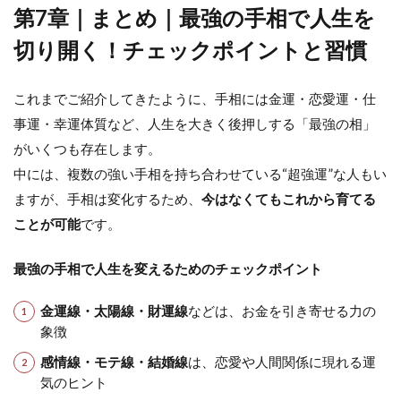
第7章｜まとめ｜最強の手相で人生を
切り開く！チェックポイントと習慣
これまでご紹介してきたように、手相には金運・恋愛運・仕
事運・幸運体質など、人生を大きく後押しする「最強の相」
がいくつも存在します。
中には、複数の強い手相を持ち合わせている“超強運”な人もい
ますが、手相は変化するため、
今はなくてもこれから育てる
ことが可能
です。
最強の手相で人生を変えるためのチェックポイント
金運線・太陽線・財運線
などは、お金を引き寄せる力の
象徴
感情線・モテ線・結婚線
は、恋愛や人間関係に現れる運
気のヒント