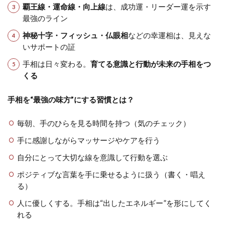
覇王線・運命線・向上線
は、成功運・リーダー運を示す
最強のライン
神秘十字・フィッシュ・仏眼相
などの幸運相は、見えな
いサポートの証
手相は日々変わる。
育てる意識と行動が未来の手相をつ
くる
手相を“最強の味方”にする習慣とは？
毎朝、手のひらを見る時間を持つ（気のチェック）
手に感謝しながらマッサージやケアを行う
自分にとって大切な線を意識して行動を選ぶ
ポジティブな言葉を手に乗せるように扱う（書く・唱え
る）
人に優しくする。手相は“出したエネルギー”を形にしてく
れる