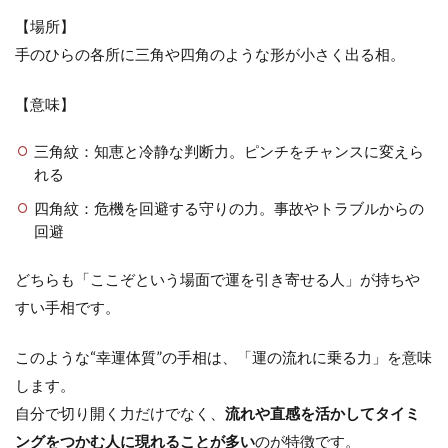
【場所】
手のひらの各所に三角や四角のような形が小さく出る相。
【意味】
三角紋：知恵と冷静な判断力。ピンチをチャンスに変えら
れる
四角紋：危機を回避する守りの力。事故やトラブルからの
回避
どちらも「ここぞという場面で運を引き寄せる人」が持ちや
すい手相です。
このような“幸運体質”の手相は、「運の流れに乗る力」を意味
します。
自分で切り開く力だけでなく、
流れや直感を活かしてタイミ
ングをつかむ人に現れることが多い
のが特徴です。