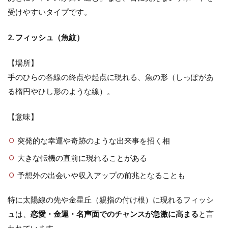
受けやすいタイプです。
2. フィッシュ（魚紋）
【場所】
手のひらの各線の終点や起点に現れる、魚の形（しっぽがあ
る楕円やひし形のような線）。
【意味】
突発的な幸運や奇跡のような出来事を招く相
大きな転機の直前に現れることがある
予想外の出会いや収入アップの前兆となることも
特に太陽線の先や金星丘（親指の付け根）に現れるフィッシ
ュは、
恋愛・金運・名声面でのチャンスが急激に高まる
と言