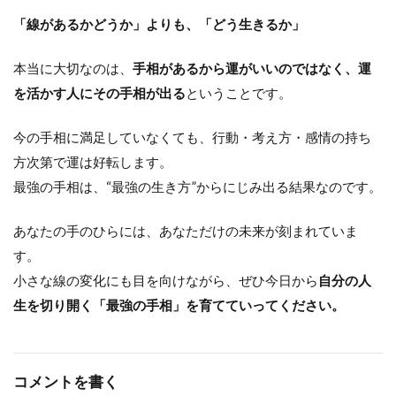
「線があるかどうか」よりも、「どう生きるか」
本当に大切なのは、
手相があるから運がいいのではなく、運
を活かす人にその手相が出る
ということです。
今の手相に満足していなくても、行動・考え方・感情の持ち
方次第で運は好転します。
最強の手相は、“最強の生き方”からにじみ出る結果なのです。
あなたの手のひらには、あなただけの未来が刻まれていま
す。
小さな線の変化にも目を向けながら、ぜひ今日から
自分の人
生を切り開く「最強の手相」を育てていってください。
コメントを書く