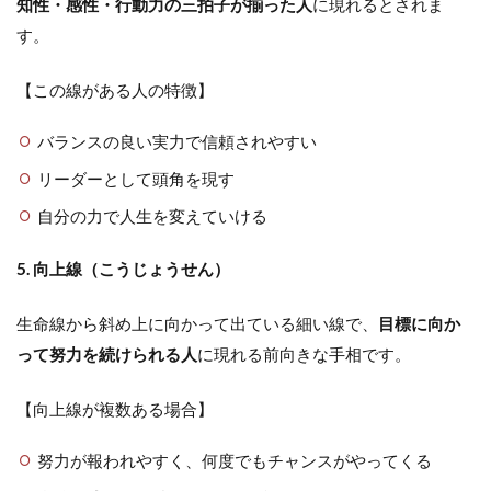
知性・感性・行動力の三拍子が揃った人
に現れるとされま
す。
【この線がある人の特徴】
バランスの良い実力で信頼されやすい
リーダーとして頭角を現す
自分の力で人生を変えていける
5. 向上線（こうじょうせん）
生命線から斜め上に向かって出ている細い線で、
目標に向か
って努力を続けられる人
に現れる前向きな手相です。
【向上線が複数ある場合】
努力が報われやすく、何度でもチャンスがやってくる