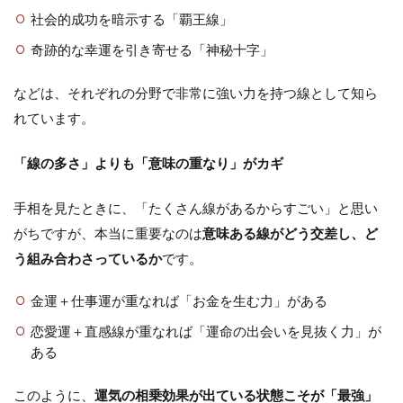
社会的成功を暗示する「覇王線」
奇跡的な幸運を引き寄せる「神秘十字」
などは、それぞれの分野で非常に強い力を持つ線として知ら
れています。
「線の多さ」よりも「意味の重なり」がカギ
手相を見たときに、「たくさん線があるからすごい」と思い
がちですが、本当に重要なのは
意味ある線がどう交差し、ど
う組み合わさっているか
です。
金運＋仕事運が重なれば「お金を生む力」がある
恋愛運＋直感線が重なれば「運命の出会いを見抜く力」が
ある
このように、
運気の相乗効果が出ている状態こそが「最強」