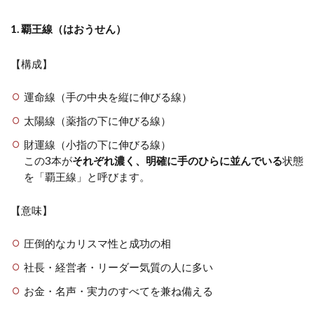
1. 覇王線（はおうせん）
【構成】
運命線（手の中央を縦に伸びる線）
太陽線（薬指の下に伸びる線）
財運線（小指の下に伸びる線）
この3本が
それぞれ濃く、明確に手のひらに並んでいる
状態
を「覇王線」と呼びます。
【意味】
圧倒的なカリスマ性と成功の相
社長・経営者・リーダー気質の人に多い
お金・名声・実力のすべてを兼ね備える