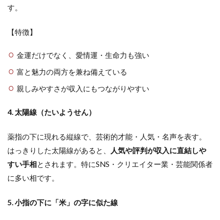
す。
【特徴】
金運だけでなく、愛情運・生命力も強い
富と魅力の両方を兼ね備えている
親しみやすさが収入にもつながりやすい
4. 太陽線（たいようせん）
薬指の下に現れる縦線で、芸術的才能・人気・名声を表す。
はっきりした太陽線があると、
人気や評判が収入に直結しや
すい手相
とされます。特にSNS・クリエイター業・芸能関係者
に多い相です。
5. 小指の下に「米」の字に似た線