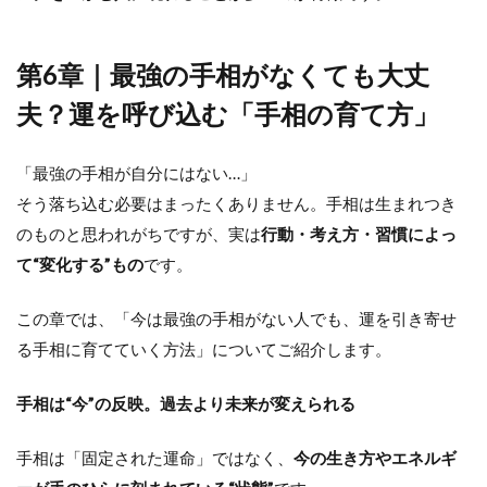
第6章｜最強の手相がなくても大丈
夫？運を呼び込む「手相の育て方」
「最強の手相が自分にはない…」
そう落ち込む必要はまったくありません。手相は生まれつき
のものと思われがちですが、実は
行動・考え方・習慣によっ
て“変化する”もの
です。
この章では、「今は最強の手相がない人でも、運を引き寄せ
る手相に育てていく方法」についてご紹介します。
手相は“今”の反映。過去より未来が変えられる
手相は「固定された運命」ではなく、
今の生き方やエネルギ