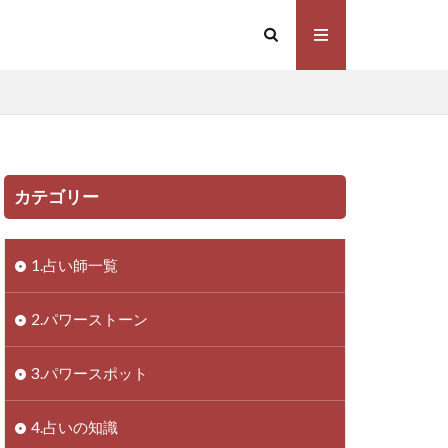
カテゴリー
1.占い師一覧
2.パワーストーン
3.パワースポット
4.占いの知識