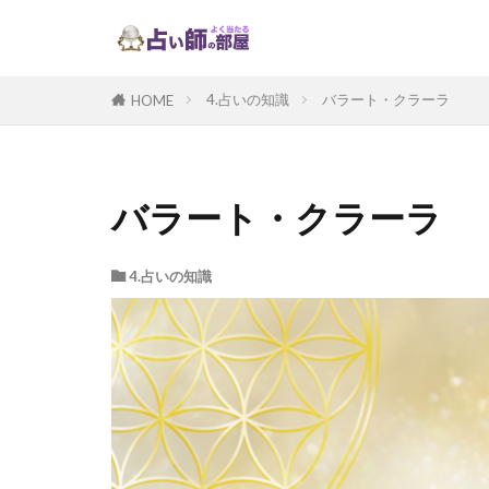
4.占いの知識
バラート・クラーラ
HOME
バラート・クラーラ
4.占いの知識