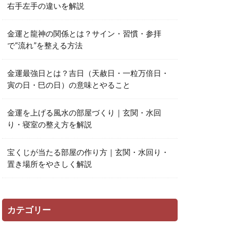
右手左手の違いを解説
金運と龍神の関係とは？サイン・習慣・参拝
で“流れ”を整える方法
金運最強日とは？吉日（天赦日・一粒万倍日・
寅の日・巳の日）の意味とやること
金運を上げる風水の部屋づくり｜玄関・水回
り・寝室の整え方を解説
宝くじが当たる部屋の作り方｜玄関・水回り・
置き場所をやさしく解説
カテゴリー