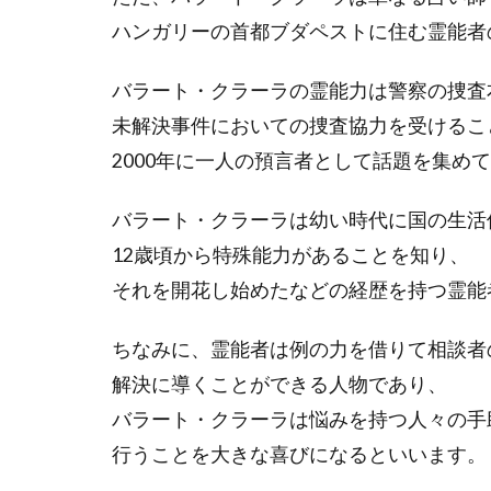
ハンガリーの首都ブダペストに住む霊能者
バラート・クラーラの霊能力は警察の捜査
未解決事件においての捜査協力を受けるこ
2000年に一人の預言者として話題を集め
バラート・クラーラは幼い時代に国の生活
12歳頃から特殊能力があることを知り、
それを開花し始めたなどの経歴を持つ霊能
ちなみに、霊能者は例の力を借りて相談者
解決に導くことができる人物であり、
バラート・クラーラは悩みを持つ人々の手
行うことを大きな喜びになるといいます。