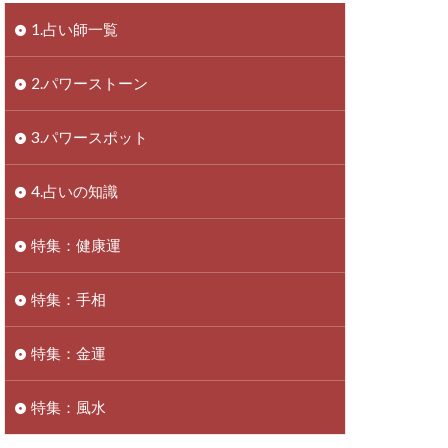
1.占い師一覧
2.パワーストーン
3.パワースポット
4.占いの知識
特集：健康運
特集：手相
特集：金運
特集：風水