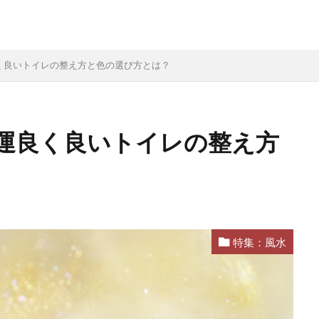
く良いトイレの整え方と色の選び方とは？
運良く良いトイレの整え方
特集：風水