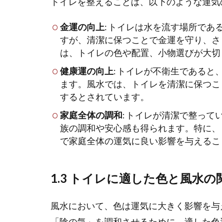
トイレを整えることは、以下のような運気
金運の向上
: トイレは水を流す場所で
すが、清潔に保つことで金運を守り、さ
は、トイレの色や配置、小物選びが大切
健康運の向上
: トイレが不衛生である
ます。風水では、トイレを清潔に保つこ
するとされています。
家庭全体の調和
: トイレが清潔で整っ
族の調和や安心感も得られます。特に、
で家庭全体の運気に良い影響を与えるこ
1.3 トイレに適した色と風水の
風水において、色は運気に大きく影響を与
「陰の気」を調和させるために、適した色