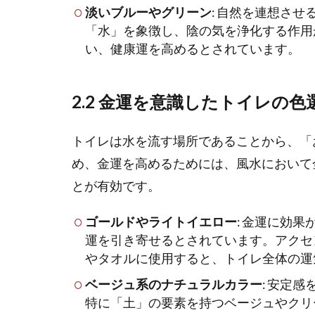
淡いブルーやグリーン
: 自然を連想さ
「水」を象徴し、陰の気を浄化する作用
い、健康運を高めるとされています。
2.2 金運を意識したトイレの色
トイレは水を流す場所であることから、「
め、金運を高めるためには、風水において
とが有効です。
ゴールドやライトイエロー
: 金運に効
運を引き寄せるとされています。アクセ
やタオルに使用すると、トイレ全体の運
ベージュ系のナチュラルカラー
: 安定
特に「土」の要素を持つベージュやクリ