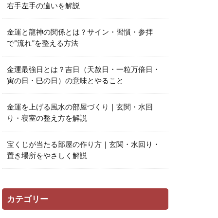
右手左手の違いを解説
金運と龍神の関係とは？サイン・習慣・参拝
で“流れ”を整える方法
金運最強日とは？吉日（天赦日・一粒万倍日・
寅の日・巳の日）の意味とやること
金運を上げる風水の部屋づくり｜玄関・水回
り・寝室の整え方を解説
宝くじが当たる部屋の作り方｜玄関・水回り・
置き場所をやさしく解説
カテゴリー