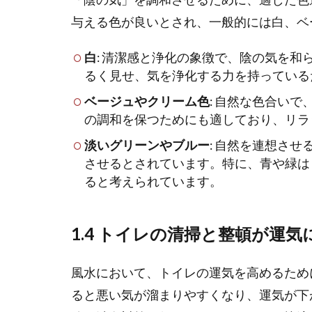
与える色が良いとされ、一般的には白、ベ
白
: 清潔感と浄化の象徴で、陰の気を
るく見せ、気を浄化する力を持っている
ベージュやクリーム色
: 自然な色合い
の調和を保つためにも適しており、リラ
淡いグリーンやブルー
: 自然を連想さ
させるとされています。特に、青や緑は
ると考えられています。
1.4 トイレの清掃と整頓が運
風水において、トイレの運気を高めるため
ると悪い気が溜まりやすくなり、運気が下