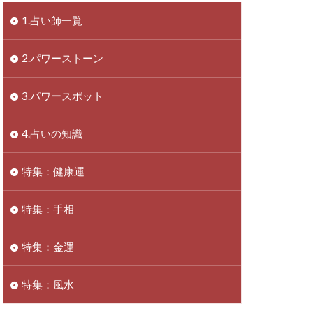
1.占い師一覧
2.パワーストーン
3.パワースポット
4.占いの知識
特集：健康運
特集：手相
特集：金運
特集：風水