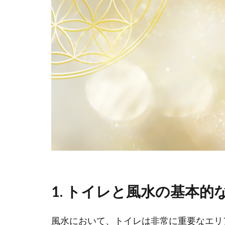
1.
トイレと風水の基本的
風水において、トイレは非常に重要なエリ