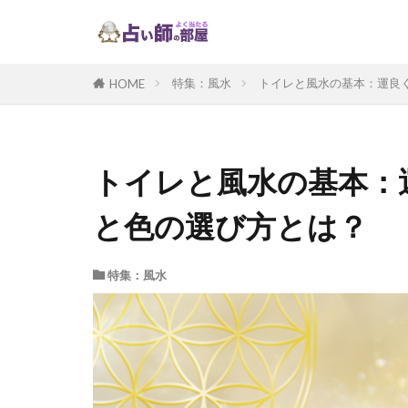
特集：風水
トイレと風水の基本：運良
HOME
トイレと風水の基本：
と色の選び方とは？
特集：風水