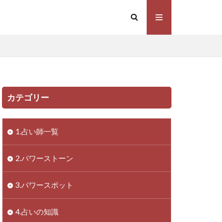
カテゴリー
1.占い師一覧
2.パワーストーン
3.パワースポット
4.占いの知識