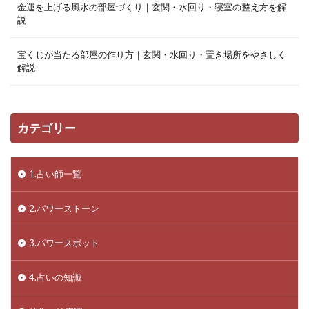
金運を上げる風水の部屋づくり｜玄関・水回り・寝室の整え方を解
説
宝くじが当たる部屋の作り方｜玄関・水回り・置き場所をやさしく
解説
カテゴリー
1.占い師一覧
2.パワーストーン
3.パワースポット
4.占いの知識