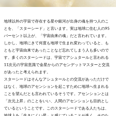
地球以外の宇宙で存在する星や銀河が出身の魂を持つ人のこ
とを、「スターシード」と言います。実は地球に住む人の95
パーセント以上が、「宇宙由来の魂」だと言われています。
しかし、地球にきて何度も地球で生まれ変わっていると、も
ともと宇宙由来であったことなど忘れてしまう人も多いので
す。多くのスターシードは、宇宙でアシュタールと言われる
11次元の宇宙意識で金星からのアセンデットマスターと交流
があったと考えられます。
スターシードはそんなアシュタールとの交流があっただけで
はなく、地球のアセンションを起こすために地球へ生まれる
ことを望んだとも言われているそうです。アセンションとは
「次元上昇」のことをいい、人間のアセンションも目的とし
ているということです。このスターシードである人たちは、
地球上を「生きにくい星」と感じていることが多く、そのた