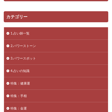
カテゴリー
1.占い師一覧
2.パワーストーン
3.パワースポット
4.占いの知識
特集：健康運
特集：手相
特集：金運