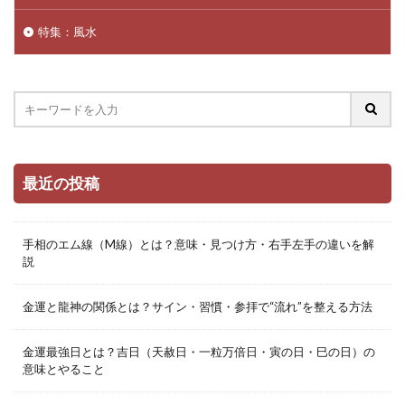
特集：風水
最近の投稿
手相のエム線（M線）とは？意味・見つけ方・右手左手の違いを解
説
金運と龍神の関係とは？サイン・習慣・参拝で“流れ”を整える方法
金運最強日とは？吉日（天赦日・一粒万倍日・寅の日・巳の日）の
意味とやること