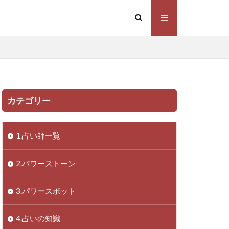
カテゴリー
1.占い師一覧
2.パワーストーン
3.パワースポット
4.占いの知識