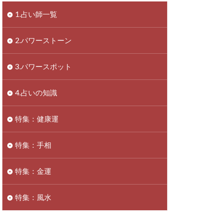
1.占い師一覧
2.パワーストーン
3.パワースポット
4.占いの知識
特集：健康運
特集：手相
特集：金運
特集：風水