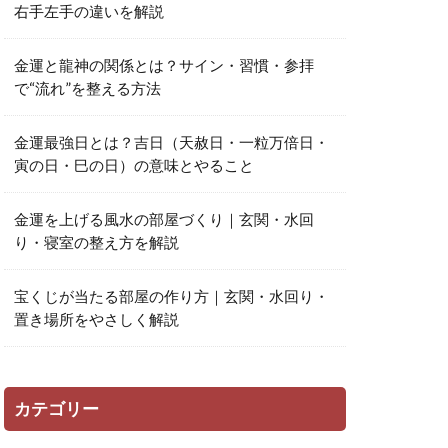
右手左手の違いを解説
金運と龍神の関係とは？サイン・習慣・参拝
で“流れ”を整える方法
金運最強日とは？吉日（天赦日・一粒万倍日・
寅の日・巳の日）の意味とやること
金運を上げる風水の部屋づくり｜玄関・水回
り・寝室の整え方を解説
宝くじが当たる部屋の作り方｜玄関・水回り・
置き場所をやさしく解説
カテゴリー