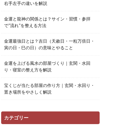
右手左手の違いを解説
金運と龍神の関係とは？サイン・習慣・参拝
で“流れ”を整える方法
金運最強日とは？吉日（天赦日・一粒万倍日・
寅の日・巳の日）の意味とやること
金運を上げる風水の部屋づくり｜玄関・水回
り・寝室の整え方を解説
宝くじが当たる部屋の作り方｜玄関・水回り・
置き場所をやさしく解説
カテゴリー