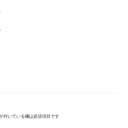
、
。
が付いている欄は必須項目です