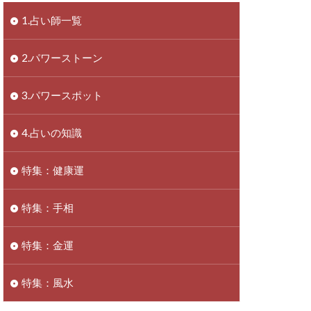
1.占い師一覧
2.パワーストーン
3.パワースポット
4.占いの知識
特集：健康運
特集：手相
特集：金運
特集：風水