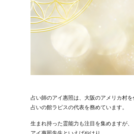
占い師のアイ惠照は、大阪のアメリカ村を
占いの館ラピスの代表を務めています。
生まれ持った霊能力も注目を集めますが、
アイ惠照先生といえばやはり、