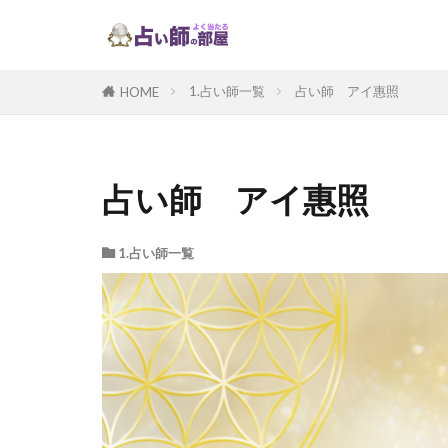
1.占い師一覧
占い師 アイ惠照
HOME
占い師 アイ惠照
1.占い師一覧