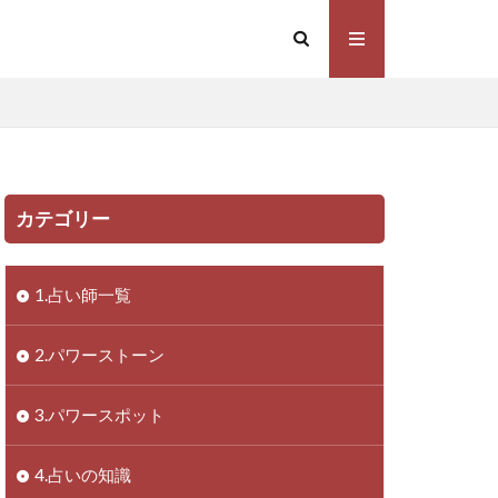
カテゴリー
1.占い師一覧
2.パワーストーン
3.パワースポット
4.占いの知識