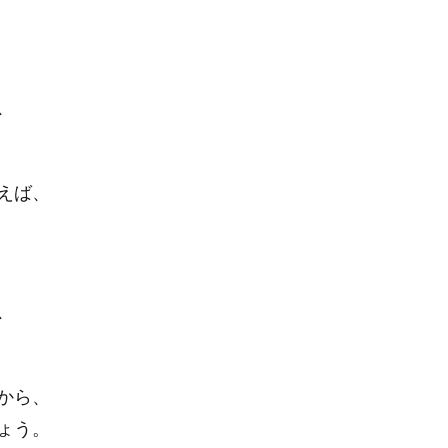
、
えば、
、
から、
ょう。