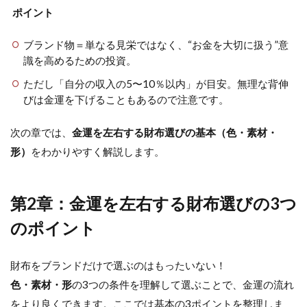
ポイント
ブランド物＝単なる見栄ではなく、“お金を大切に扱う”意
識を高めるための投資。
ただし「自分の収入の5〜10％以内」が目安。無理な背伸
びは金運を下げることもあるので注意です。
次の章では、
金運を左右する財布選びの基本（色・素材・
形）
をわかりやすく解説します。
第2章：金運を左右する財布選びの3つ
のポイント
財布をブランドだけで選ぶのはもったいない！
色・素材・形
の3つの条件を理解して選ぶことで、金運の流れ
をより良くできます。ここでは基本の3ポイントを整理しま