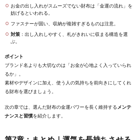
お金の出し入れがスムーズでない財布は「金運の流れ」を
妨げるといわれる。
ファスナーが固い、収納が複雑すぎるものは注意。
対策
：出し入れしやすく、札がきれいに収まる構造を選
ぶ。
ポイント
ブランド名よりも大切なのは「お金が心地よく入っていられ
るか」。
素材やデザインに加え、使う人の気持ちを前向きにしてくれ
る財布を選びましょう。
次の章では、選んだ財布の金運パワーを長く維持する
メンテ
ナンスと習慣
を紹介します。
第7章：まとめ｜運気を長持ちさせる