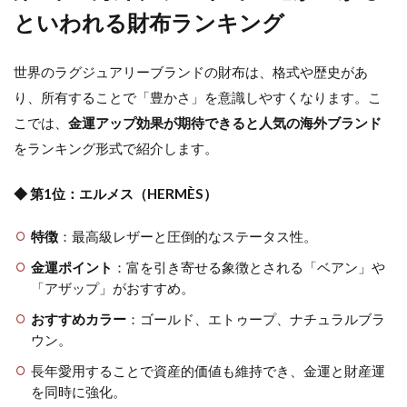
といわれる財布ランキング
世界のラグジュアリーブランドの財布は、格式や歴史があ
り、所有することで「豊かさ」を意識しやすくなります。こ
こでは、
金運アップ効果が期待できると人気の海外ブランド
をランキング形式で紹介します。
◆ 第1位：エルメス（HERMÈS）
特徴
：最高級レザーと圧倒的なステータス性。
金運ポイント
：富を引き寄せる象徴とされる「ベアン」や
「アザップ」がおすすめ。
おすすめカラー
：ゴールド、エトゥープ、ナチュラルブラ
ウン。
長年愛用することで資産的価値も維持でき、金運と財産運
を同時に強化。