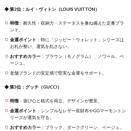
◆ 第2位：ルイ・ヴィトン（LOUIS VUITTON）
特徴
：耐久性・収納力・ステータスを兼ね備えた定番ブラ
ンド。
金運ポイント
：特に「ジッピー・ウォレット」シリーズは
お札が整い、運気を乱さない。
おすすめカラー
：ブラウン（モノグラム）、ノワール、ベ
ージュ。
老舗ブランドの安定感で堅実な金運をサポート。
◆ 第3位：グッチ（GUCCI）
特徴
：遊び心と格式を両立。デザインが豊富。
金運ポイント
：シンプルなレザー長財布やGGマーモントシ
リーズが運気を守る。
おすすめカラー
：ブラック、ダークグリーン、ベージュ。