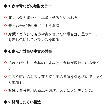
◆ 3. 赤や青などの散財カラー
赤
：お金を燃やす、流出させるといわれる。
青
：お金が流れ出てしまう象徴。
対策
：どうしても赤や青を使いたい場合は、黒やゴールド
を差し色にしてバランスを取る。
◆ 4. 傷んだ財布や中古の財布
汚れ・ほつれ・金具のくすみは「金運が疲れているサイ
ン」。
中古や誰かのお古は前の持ち主の運気を引き継いでしまう
可能性も。
対策
：自分専用の新品を選び、大切にメンテナンス。
◆ 5. 開閉しにくい構造