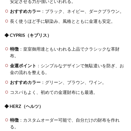
安定させる力が強いといわれる。
おすすめカラー
：ブラック、ネイビー、ダークブラウン。
長く使うほど手に馴染み、風格とともに金運も安定。
◆ CYPRIS（キプリス）
特徴
：皇室御用達ともいわれる上品でクラシックな革財
布。
金運ポイント
：シンプルなデザインで無駄遣いを防ぎ、お
金の流れを整える。
おすすめカラー
：グリーン、ブラウン、ワイン。
コスパもよく、初めての金運財布にも最適。
◆ HERZ（ヘルツ）
特徴
：カスタムオーダー可能で、自分だけの財布を作れ
る。