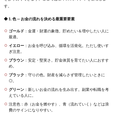
す。
◆ 1. 色 — お金の流れを決める最重要要素
ゴールド
：金運・財運の象徴。貯めたい＆増やしたい人に
最適。
イエロー
：お金を呼び込み、循環を活発化。ただし使いす
ぎ注意。
ブラウン
：安定・堅実さ。貯金体質を育てたい人におすす
め。
ブラック
：守りの色。財産を減らさず管理したいときに
◎。
グリーン
：新しいお金の流れを生み出す。副業や転職を考
えている人に。
注意色：赤（お金を燃やす）、青（流れていく）などは浪
費のサインになりやすい。