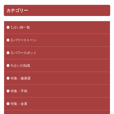
カテゴリー
1.占い師一覧
2.パワーストーン
3.パワースポット
4.占いの知識
特集：健康運
特集：手相
特集：金運