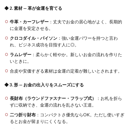
◆ 2. 素材 — 革が金運を育てる
牛革・カーフレザー
：丈夫でお金の居心地がよく、長期的
に金運を安定させる。
クロコダイル・パイソン
：強い金運パワーを持つと言わ
れ、ビジネス成功を目指す人に◎。
ラムレザー
：柔らかく軽やか。新しいお金の流れを作りた
いときに。
合皮や安価すぎる素材は金運の定着が難しいとされます。
◆ 3. 形 — お金の出入りをスムーズにする
長財布（ラウンドファスナー・フラップ式）
：お札を折ら
ずに収納でき、金運の流れを乱さない王道。
二つ折り財布
：コンパクトさ優先ならOK。ただし使いすぎ
るとお金が留まりにくくなる。