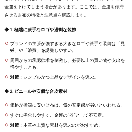
金運を下げてしまう場合があります。ここでは、金運を停滞
させる財布の特徴と注意点を解説します。
◆ 1. 極端に派手なロゴや過剰な装飾
ブランドの主張が強すぎる大きなロゴや派手な装飾は「見
栄」や「浪費」を誘発しやすい。
周囲からの承認欲求を刺激し、必要以上の買い物や支出を
増やすことも。
対策
：シンプルかつ上品なデザインを選ぶ。
◆ 2. ビニールや安価な合皮素材
価格が極端に安い財布は、気の安定感が弱いといわれる。
すぐに劣化しやすく、金運の“器”として不安定。
対策
：本革や上質な素材を選ぶのがおすすめ。