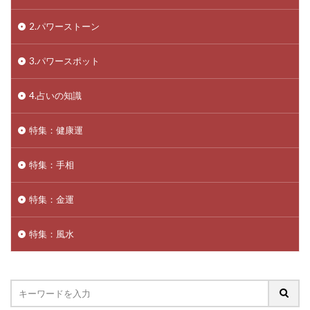
2.パワーストーン
3.パワースポット
4.占いの知識
特集：健康運
特集：手相
特集：金運
特集：風水