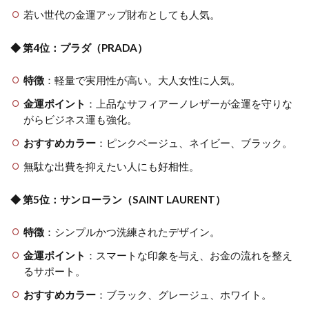
若い世代の金運アップ財布としても人気。
◆ 第4位：プラダ（PRADA）
特徴
：軽量で実用性が高い。大人女性に人気。
金運ポイント
：上品なサフィアーノレザーが金運を守りな
がらビジネス運も強化。
おすすめカラー
：ピンクベージュ、ネイビー、ブラック。
無駄な出費を抑えたい人にも好相性。
◆ 第5位：サンローラン（SAINT LAURENT）
特徴
：シンプルかつ洗練されたデザイン。
金運ポイント
：スマートな印象を与え、お金の流れを整え
るサポート。
おすすめカラー
：ブラック、グレージュ、ホワイト。