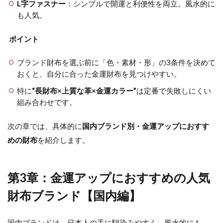
L字ファスナー
：シンプルで開運と利便性を両立。風水的に
も人気。
ポイント
ブランド財布を選ぶ前に「色・素材・形」の3条件を決めて
おくと、自分に合った金運財布を見つけやすい。
特に
“長財布×上質な革×金運カラー”
は定番で失敗しにくい
組み合わせです。
次の章では、具体的に
国内ブランド別・金運アップにおすす
めの財布
を紹介します。
第3章：金運アップにおすすめの人気
財布ブランド【国内編】
国内ブランドは、日本人の手に馴染みやすく、風水的にも