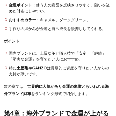
金運ポイント
：使う人の意図を反映させやすく、願いを込
めた財布にしやすい。
おすすめカラー
：キャメル、ダークグリーン。
手作りの温かみが金運と自己成長を後押ししてくれる。
ポイント
国内ブランドは、上質な革と職人技で「安定」「継続」
「堅実な金運」を育てたい人におすすめ。
特に
土屋鞄やGANZO
は長期的に資産を守りたい人からの
支持が厚いです。
次の章では、
世界的に人気があり金運の象徴ともいわれる海
外ブランド財布
をランキング形式で紹介します。
第4章：海外ブランドで金運が上がる