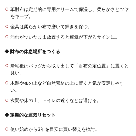
革財布は定期的に専用クリームで保湿し、柔らかさとツヤ
をキープ。
金具は柔らかい布で磨いて輝きを保つ。
汚れがついたまま放置すると運気が下がるサインに。
◆ 財布の休息場所をつくる
帰宅後はバッグから取り出して「財布の定位置」に置くと
良い。
木製や布の上など自然素材の上に置くと気が安定しやす
い。
玄関や床の上、トイレの近くなどは避ける。
◆ 定期的な運気リセット
使い始めから3年を目安に買い替えを検討。