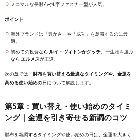
ミニマルな長財布やL字ファスナー型が人気。
ポイント
海外ブランドは「豊かさ」や「成功」を意識するのに最
適。
初めての投資なら
ルイ・ヴィトンかグッチ
、一生物を選ぶ
なら
エルメス
が王道。
次の章では、
財布を買い替える最適なタイミングや、金運を
高める使い始めの日
について解説します。
第5章：買い替え・使い始めのタイミ
ング｜金運を引き寄せる新調のコツ
財布を新調するタイミングや使い始めの日は、金運を大きく