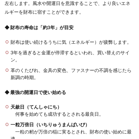
左右します。風水や開運日を意識することで、より良いエネ
ルギーを財布に宿すことができます。
◆ 財布の寿命は「約3年」が目安
財布は使い続けるうちに気（エネルギー）が疲弊します。
3年を過ぎると金運が停滞するといわれ、買い替えのサイ
ン。
革のくたびれ、金具の変色、ファスナーの不調を感じたら
新調の時期。
◆ 最強の開運日で使い始める
天赦日（てんしゃにち）
何事を始めても成功するとされる最良日。
一粒万倍日（いちりゅうまんばいび）
一粒の籾が万倍の稲に実るとされ、財布の使い始めに最
適。