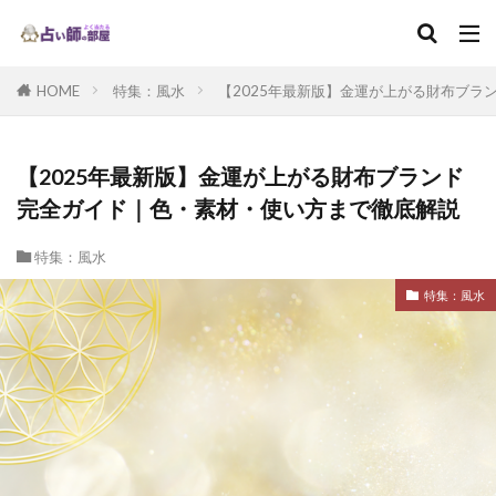
HOME
特集：風水
【2025年最新版】金運が上がる財布ブラ
【2025年最新版】金運が上がる財布ブランド
完全ガイド｜色・素材・使い方まで徹底解説
特集：風水
特集：風水