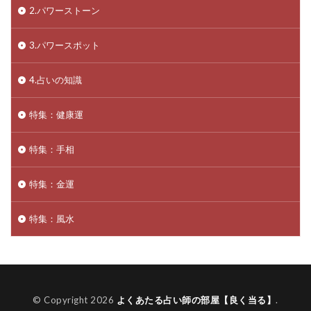
2.パワーストーン
3.パワースポット
4.占いの知識
特集：健康運
特集：手相
特集：金運
特集：風水
© Copyright 2026
よくあたる占い師の部屋【良く当る】
.