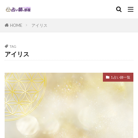
HOME
アイリス
TAG
アイリス
1.占い師一覧