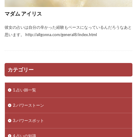
マダム アイリス
彼女の占いは自分の辛かった経験もベースになっているんだろうなあと
思います。 http://allgonna.com/general8/index.html
カテゴリー
1.占い師一覧
2.パワーストーン
3.パワースポット
4.占いの知識