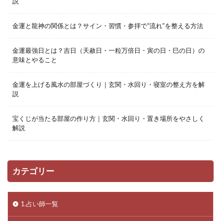
説
金運と龍神の関係とは？サイン・習慣・参拝で“流れ”を整える方法
金運最強日とは？吉日（天赦日・一粒万倍日・寅の日・巳の日）の
意味とやること
金運を上げる風水の部屋づくり｜玄関・水回り・寝室の整え方を解
説
宝くじが当たる部屋の作り方｜玄関・水回り・置き場所をやさしく
解説
カテゴリー
1.占い師一覧