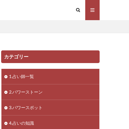
カテゴリー
1.占い師一覧
2.パワーストーン
3.パワースポット
4.占いの知識