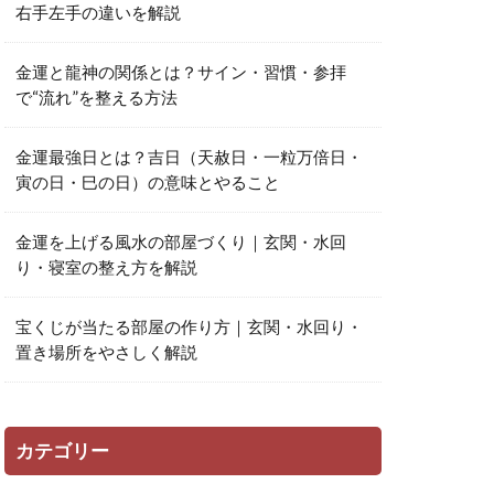
右手左手の違いを解説
金運と龍神の関係とは？サイン・習慣・参拝
で“流れ”を整える方法
金運最強日とは？吉日（天赦日・一粒万倍日・
寅の日・巳の日）の意味とやること
金運を上げる風水の部屋づくり｜玄関・水回
り・寝室の整え方を解説
宝くじが当たる部屋の作り方｜玄関・水回り・
置き場所をやさしく解説
カテゴリー