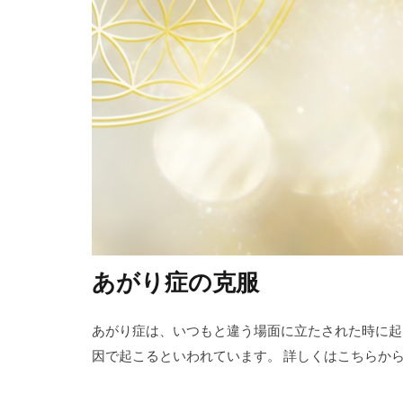
あがり症の克服
あがり症は、いつもと違う場面に立たされた時に起
因で起こるといわれています。 詳しくはこちらから＞＞ http:/