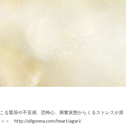
こる緊張や不安感、恐怖心、興奮状態からくるストレスが原
/allgonna.com/heart/agari/