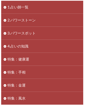
1.占い師一覧
2.パワーストーン
3.パワースポット
4.占いの知識
特集：健康運
特集：手相
特集：金運
特集：風水