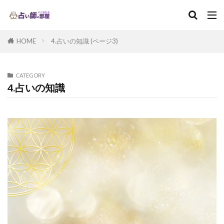
HOME
4.占いの知識 (ページ3)
CATEGORY
4.占いの知識