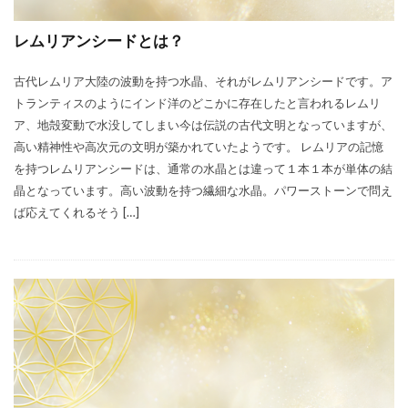
レムリアンシードとは？
古代レムリア大陸の波動を持つ水晶、それがレムリアンシードです。ア
トランティスのようにインド洋のどこかに存在したと言われるレムリ
ア、地殻変動で水没してしまい今は伝説の古代文明となっていますが、
高い精神性や高次元の文明が築かれていたようです。 レムリアの記憶
を持つレムリアンシードは、通常の水晶とは違って１本１本が単体の結
晶となっています。高い波動を持つ繊細な水晶。パワーストーンで問え
ば応えてくれるそう […]