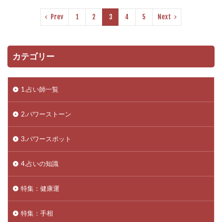
Prev
1
2
3
4
5
Next
カテゴリー
1.占い師一覧
2.パワーストーン
3.パワースポット
4.占いの知識
特集：健康運
特集：手相