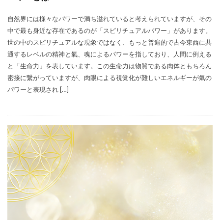
自然界には様々なパワーで満ち溢れていると考えられていますが、その
中で最も身近な存在であるのが「スピリチュアルパワー」があります。
世の中のスピリチュアルな現象ではなく、もっと普遍的で古今東西に共
通するレベルの精神と氣、魂によるパワーを指しており、人間に例える
と「生命力」を表しています。この生命力は物質である肉体ともちろん
密接に繋がっていますが、肉眼による視覚化が難しいエネルギーが氣の
パワーと表現され […]