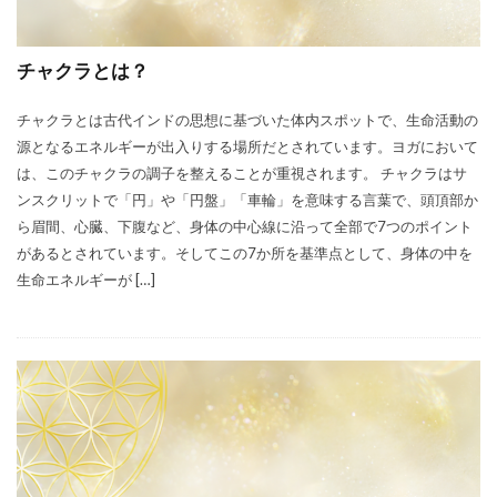
チャクラとは？
チャクラとは古代インドの思想に基づいた体内スポットで、生命活動の
源となるエネルギーが出入りする場所だとされています。ヨガにおいて
は、このチャクラの調子を整えることが重視されます。 チャクラはサ
ンスクリットで「円」や「円盤」「車輪」を意味する言葉で、頭頂部か
ら眉間、心臓、下腹など、身体の中心線に沿って全部で7つのポイント
があるとされています。そしてこの7か所を基準点として、身体の中を
生命エネルギーが […]