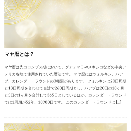
マヤ暦とは？
マヤ暦は先コロンブス期において、グアテマラやメキシコなどの中央ア
メリカ各地で使用されていた暦法です。 マヤ暦にはツォルキン、ハア
ブ、カレンダー・ラウンドの3種類があります。 ツォルキンは20日周期
と13日周期を合わせて合計で260日周期とし、ハアブは20日の18ヶ月
と5日の1ヶ月を合計して365日としているほか、カレンダー・ラウンド
では1周期が52年、18980日です。 このカレンダー・ラウンドは […]