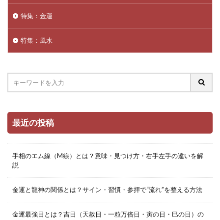
特集：金運
特集：風水
最近の投稿
手相のエム線（M線）とは？意味・見つけ方・右手左手の違いを解
説
金運と龍神の関係とは？サイン・習慣・参拝で“流れ”を整える方法
金運最強日とは？吉日（天赦日・一粒万倍日・寅の日・巳の日）の