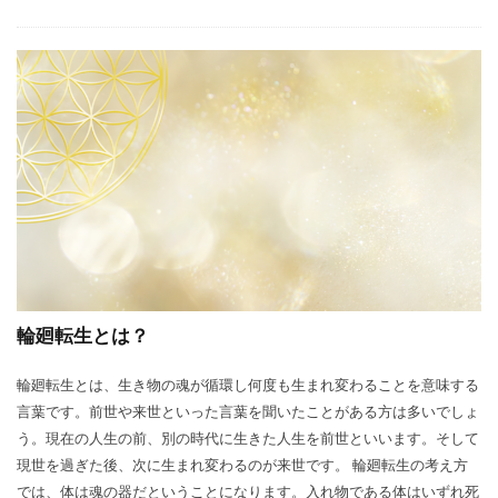
輪廻転生とは？
輪廻転生とは、生き物の魂が循環し何度も生まれ変わることを意味する
言葉です。前世や来世といった言葉を聞いたことがある方は多いでしょ
う。現在の人生の前、別の時代に生きた人生を前世といいます。そして
現世を過ぎた後、次に生まれ変わるのが来世です。 輪廻転生の考え方
では、体は魂の器だということになります。入れ物である体はいずれ死