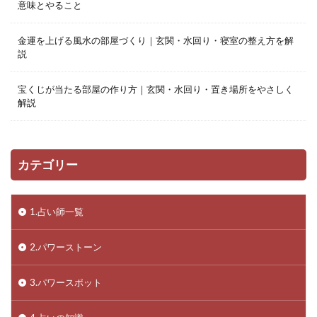
意味とやること
金運を上げる風水の部屋づくり｜玄関・水回り・寝室の整え方を解
説
宝くじが当たる部屋の作り方｜玄関・水回り・置き場所をやさしく
解説
カテゴリー
1.占い師一覧
2.パワーストーン
3.パワースポット