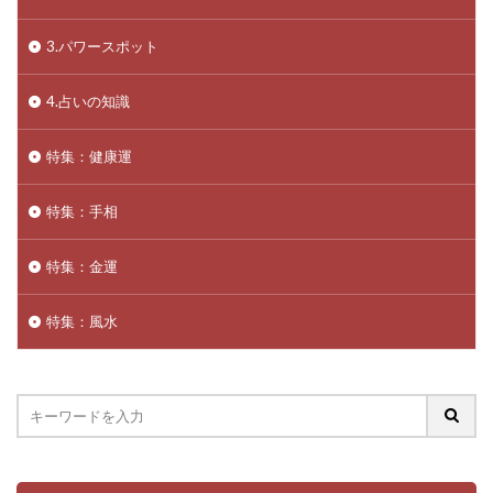
3.パワースポット
4.占いの知識
特集：健康運
特集：手相
特集：金運
特集：風水