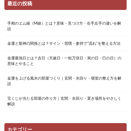
最近の投稿
手相のエム線（M線）とは？意味・見つけ方・右手左手の違いを解
説
金運と龍神の関係とは？サイン・習慣・参拝で“流れ”を整える方法
金運最強日とは？吉日（天赦日・一粒万倍日・寅の日・巳の日）の
意味とやること
金運を上げる風水の部屋づくり｜玄関・水回り・寝室の整え方を解
説
宝くじが当たる部屋の作り方｜玄関・水回り・置き場所をやさしく
解説
カテゴリー