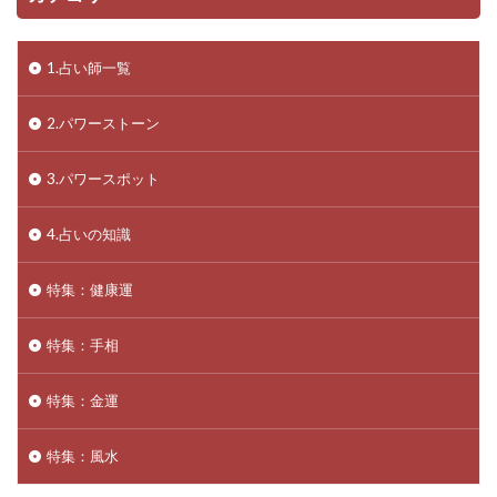
1.占い師一覧
2.パワーストーン
3.パワースポット
4.占いの知識
特集：健康運
特集：手相
特集：金運
特集：風水