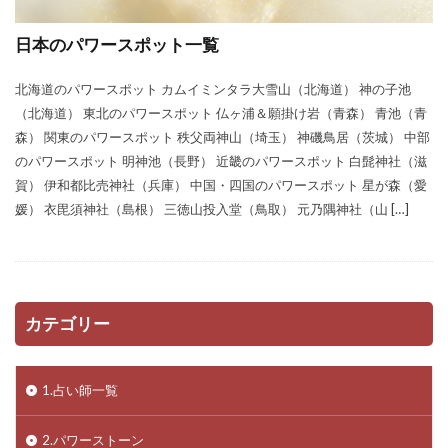
日本のパワースポット一覧
北海道のパワースポット カムイミンタラ大雪山（北海道） 神の子池
（北海道） 東北のパワースポット 仏ヶ浦＆願掛け岩（青森） 青池（青
森） 関東のパワースポット 秩父両神山（埼玉） 神磯鳥居（茨城） 中部
のパワースポット 明神池（長野） 近畿のパワースポット 白髭神社（滋
賀） 伊和都比売神社（兵庫） 中国・四国のパワースポット 星が森（愛
媛） 衣毘須神社（島根） 三徳山投入堂（鳥取） 元乃隅神社（山 […]
カテゴリー
1.占い師一覧
2.パワーストーン