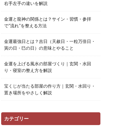
右手左手の違いを解説
金運と龍神の関係とは？サイン・習慣・参拝
で“流れ”を整える方法
金運最強日とは？吉日（天赦日・一粒万倍日・
寅の日・巳の日）の意味とやること
金運を上げる風水の部屋づくり｜玄関・水回
り・寝室の整え方を解説
宝くじが当たる部屋の作り方｜玄関・水回り・
置き場所をやさしく解説
カテゴリー