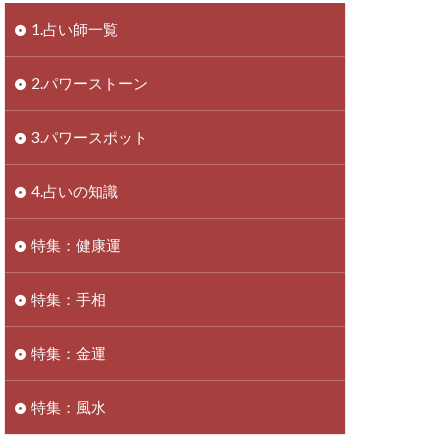
1.占い師一覧
2.パワーストーン
3.パワースポット
4.占いの知識
特集：健康運
特集：手相
特集：金運
特集：風水