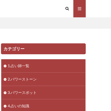
カテゴリー
1.占い師一覧
2.パワーストーン
3.パワースポット
4.占いの知識