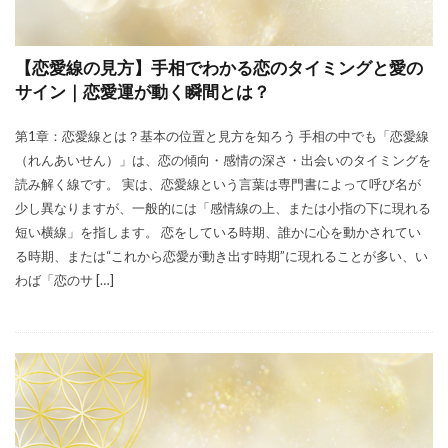
【恋愛線の見方】手相でわかる恋のタイミングと愛の
サイン｜恋愛運が動く瞬間とは？
第1章：恋愛線とは？基本の位置と見方を知ろう 手相の中でも「恋愛線
（れんあいせん）」は、恋の傾向・感情の深さ・出会いのタイミングを
読み解く線です。 実は、恋愛線という言葉は専門書によって呼び名が
少し異なりますが、一般的には「感情線の上、または小指の下に現れる
短い横線」を指します。 恋をしている時期、誰かに心を動かされてい
る時期、または“これから恋愛が動き出す時期”に現れることが多い、い
わば「恋のサ […]