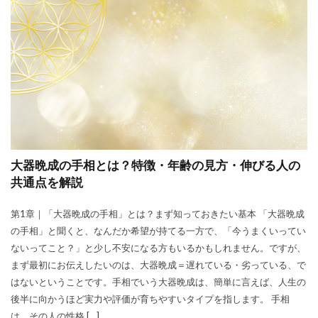
大器晩成の手相とは？特徴・年齢の見方・伸びる人の
共通点を解説
第1章｜「大器晩成の手相」とは？まず知っておきたい基本 「大器晩成
の手相」と聞くと、なんだか希望が持てる一方で、「今うまくいってい
ないってこと？」と少し不安になる方もいるかもしれません。ですが、
まず最初にお伝えしたいのは、大器晩成＝遅れている・劣っている、で
はないということです。手相でいう大器晩成は、簡単に言えば、人生の
後半に向かうほど実力や評価が育ちやすいタイプを指します。 手相
は、その人の性格 […]