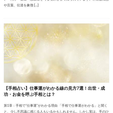
や言葉、伝達を象徴 […]
【手相占い】仕事運がわかる線の見方7選！出世・成
功・お金を呼ぶ手相とは？
第1章：手相で“仕事運”がわかる理由 「手相で仕事運がわかる」と聞く
と、少し不思議に感じる人もいるかもしれません。しかし実は、手のひ