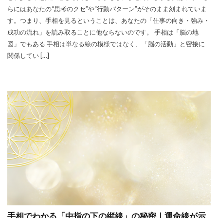
らにはあなたの“思考のクセ”や“行動パターン”がそのまま刻まれていま
す。つまり、手相を見るということは、あなたの「仕事の向き・強み・
成功の流れ」を読み取ることに他ならないのです。 手相は「脳の地
図」でもある 手相は単なる線の模様ではなく、「脳の活動」と密接に
関係してい […]
手相でわかる「中指の下の縦線」の秘密｜運命線が示