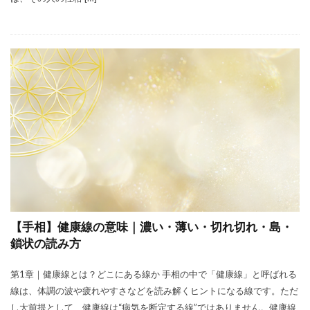
【手相】健康線の意味｜濃い・薄い・切れ切れ・島・
鎖状の読み方
第1章｜健康線とは？どこにある線か 手相の中で「健康線」と呼ばれる
線は、体調の波や疲れやすさなどを読み解くヒントになる線です。ただ
し大前提として、健康線は“病気を断定する線”ではありません。健康線