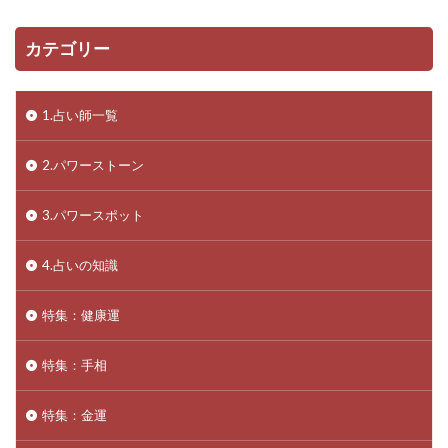
カテゴリー
1.占い師一覧
2.パワーストーン
3.パワースポット
4.占いの知識
特集：健康運
特集：手相
特集：金運