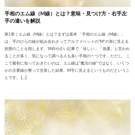
手相のエム線（M線）とは？意味・見つけ方・右手左
手の違いを解説
第1章｜エム線（M線）とは？まずは基本 「手相のエム線（M線）」
は、手のひらの線が組み合わさってアルファベットの“M”の形に見える
状態のことを指します。SNSや占い記事で「珍しい」「強運」と言われ
ることが多く、気になって調べる人も多い手相の一つです。ただし、こ
こで最初に知っておきたいのは、エム線は“魔法の線”ではなく、いくつ
かの主要線が整って交差した結果、M字に見えるというものだというこ
とです。 […]