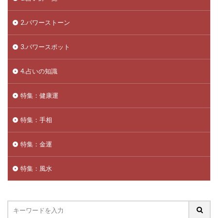
2.パワーストーン
3.パワースポット
4.占いの知識
特集：健康運
特集：手相
特集：金運
特集：風水