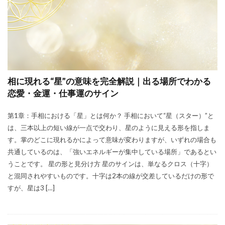
相に現れる“星”の意味を完全解説｜出る場所でわかる
恋愛・金運・仕事運のサイン
第1章：手相における「星」とは何か？ 手相において“星（スター）”と
は、三本以上の短い線が一点で交わり、星のように見える形を指しま
す。掌のどこに現れるかによって意味が変わりますが、いずれの場合も
共通しているのは、「強いエネルギーが集中している場所」であるとい
うことです。 星の形と見分け方 星のサインは、単なるクロス（十字）
と混同されやすいものです。十字は2本の線が交差しているだけの形で
すが、星は3 […]