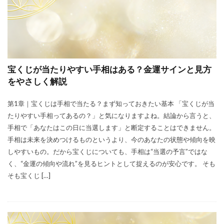
宝くじが当たりやすい手相はある？金運サインと見方
をやさしく解説
第1章｜宝くじは手相で当たる？まず知っておきたい基本 「宝くじが当
たりやすい手相ってあるの？」と気になりますよね。結論から言うと、
手相で「あなたはこの日に当選します」と断定することはできません。
手相は未来を決めつけるものというより、今のあなたの状態や傾向を映
しやすいもの。だから宝くじについても、手相は“当選の予言”ではな
く、“金運の傾向や流れ”を見るヒントとして捉えるのが安心です。 そも
そも宝くじ […]