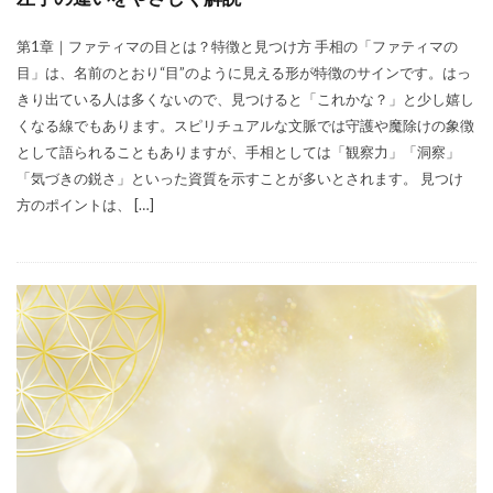
第1章｜ファティマの目とは？特徴と見つけ方 手相の「ファティマの
目」は、名前のとおり“目”のように見える形が特徴のサインです。はっ
きり出ている人は多くないので、見つけると「これかな？」と少し嬉し
くなる線でもあります。スピリチュアルな文脈では守護や魔除けの象徴
として語られることもありますが、手相としては「観察力」「洞察」
「気づきの鋭さ」といった資質を示すことが多いとされます。 見つけ
方のポイントは、 […]